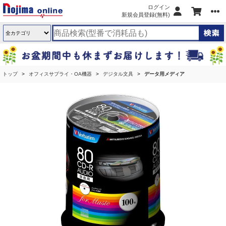
ログイン
新規会員登録(無料)
トップ
オフィスサプライ・OA機器
デジタル文具
データ用メディア