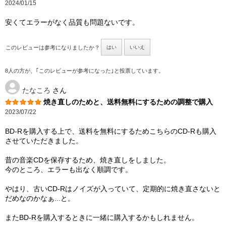
2024/01/15
安くてエラーがなく品質も問題ないです。
このレビューは参考になりましたか？
はい
いいえ
8人の方が、｢このレビューが参考になった｣と投票しています。
たなころ
さん
焼き直しのためと、送料無料にするための調整で購入
2023/07/22
BD-Rを購入する上で、送料を無料にするためこちらのCD-Rも購入
させていただきました。
昔の音楽CDを保存するため、焼き直しをしました。
今のところ、エラーも出なく順調です。
やはり、古いCD-Rはノイズが入っていて、定期的に焼き直さないと
だめなのかなぁ...と。
またBD-Rを購入するときに一緒に購入するかもしれません。