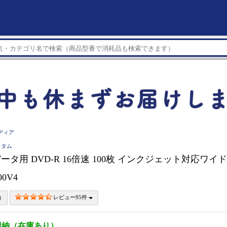
ディア
ベイタム
im データ用 DVD-R 16倍速 100枚 インクジェット対応ワイド
00V4
レビュー95件
即納（在庫あり）