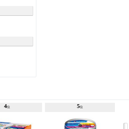
4
5
位
位