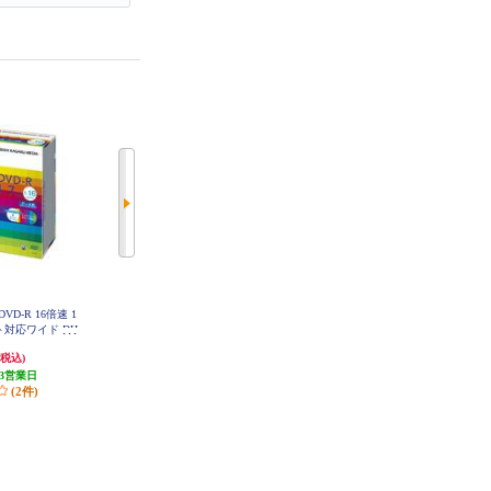
DVD-R 16倍速 1
Verbatim データ用 DVD-R 16倍速 2
Verbatim データ用 DVD-R 16倍速 2
ト対応ワイド DH
0枚 インクジェット対応ワイド DH
5枚 インクジェット対応ワイド DH
10V1
R47JP20V1
R47JP25V1
1,090円
790円
(税込)
(税込)
(税込)
3営業日
発送目安:
3営業日
発送目安:
3営業日
(2件)
(5件)
(5件)