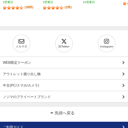
3営業日
3営業日
10営業日
(38件)
(2件)
メルマガ
旧Twitter
Instagram
WEB限定クーポン
アウトレット掘り出し物
中古(PC/スマホ/カメラ)
ノジマのプライベートブランド
先頭へ戻る
ご利用ガイド