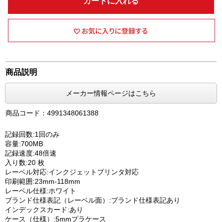
カートに入れる
商品説明
メーカー情報ページはこちら
商品コード：4991348061388
記録回数:1回のみ
容量:700MB
記録速度:48倍速
入り数:20 枚
レーベル対応:インクジェットプリンタ対応
印刷範囲:23mm-118mm
レーベル仕様:ホワイト
ブランド仕様表記（レーベル面）:ブランド仕様表記あり
インデックスカード:あり
ケース（仕様）:5mmプラケース