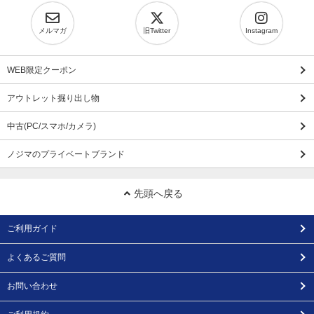
メルマガ
旧Twitter
Instagram
WEB限定クーポン
アウトレット掘り出し物
中古(PC/スマホ/カメラ)
ノジマのプライベートブランド
先頭へ戻る
ご利用ガイド
よくあるご質問
お問い合わせ