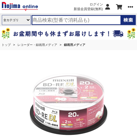
ログイン
新規会員登録(無料)
トップ
レコーダー・録画用メディア
録画用メディア