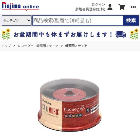
ログイン
新規会員登録(無料)
トップ
レコーダー・録画用メディア
録画用メディア