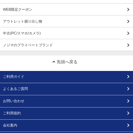
WEB限定クーポン
アウトレット掘り出し物
中古(PC/スマホ/カメラ)
ノジマのプライベートブランド
先頭へ戻る
ご利用ガイド
よくあるご質問
お問い合わせ
ご利用規約
会社案内