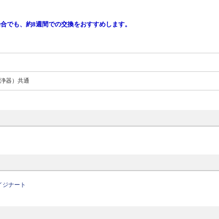
合でも、約8週間での交換をおすすめします。
浄器）共通
イジナート