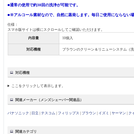
■通常の使用で約30回の洗浄が可能です。
■※アルコール素材なので、自然に蒸発します。毎日ご使用にならない場
仕様：
スマホ版サイトは横にスクロールしてご確認いただけます。
内容量
10個入
対応機種
ブラウンのクリーン＆リニューシステム（洗
対応機種
ここをクリックして表示します。
関連メーカー（メンズシェーバー関連品）
パナソニック
|
日立
|
テスコム
|
フィリップス
|
ブラウン
|
イズミ
|
ヤーマン
|
ク
関連カテゴリ