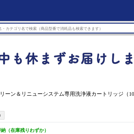
 クリーン＆リニューシステム専用洗浄液カートリッジ（1
即納（在庫残りわずか）