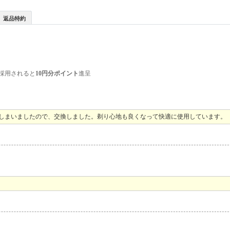
返品特約
採用されると
10円分ポイント
進呈
てしまいましたので、交換しました。剃り心地も良くなって快適に使用しています。