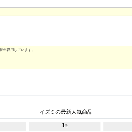
で長年愛用しています。
イズミの最新人気商品
3
位