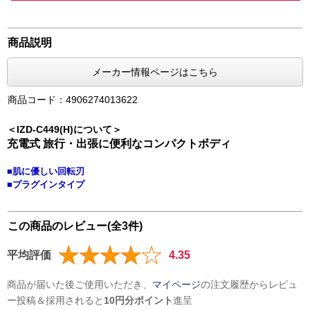
商品説明
メーカー情報ページはこちら
商品コード：4906274013622
＜IZD-C449(H)について＞
充電式 旅行・出張に便利なコンパクトボディ
■肌に優しい回転刃
■プラグインタイプ
この商品のレビュー(全3件)
平均評価
4.35
商品が届いた後ご使用いただき、
マイページ
の注文履歴からレビュ
ー投稿＆採用されると
10円分ポイント
進呈