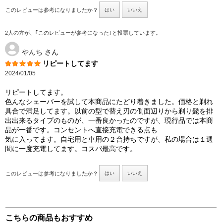
このレビューは参考になりましたか？
はい
いいえ
2人の方が、｢このレビューが参考になった｣と投票しています。
やんち
さん
リピートしてます
2024/01/05
リピートしてます。
色んなシェーバーを試して本商品にたどり着きました。価格と剃れ
具合で満足してます。以前の型で替え刃の側面辺りから剃り髭を排
出出来るタイプのものが、一番良かったのですが、現行品では本商
品が一番です。コンセントへ直接充電できる点も
気に入ってます。自宅用と車用の２台持ちですが、私の場合は１週
間に一度充電してます。コスパ最高です。
このレビューは参考になりましたか？
はい
いいえ
こちらの商品もおすすめ