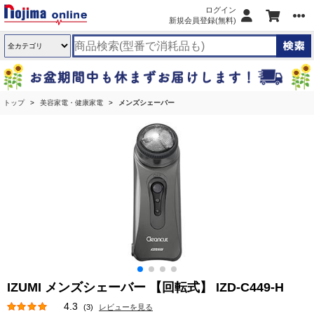
ログイン
新規会員登録(無料)
トップ
美容家電・健康家電
メンズシェーバー
IZUMI メンズシェーバー 【回転式】 IZD-C449-H
4.3
(3)
レビューを見る