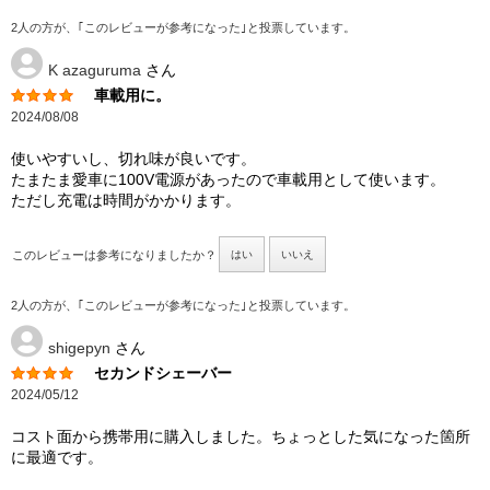
2人の方が、｢このレビューが参考になった｣と投票しています。
K azaguruma
さん
車載用に。
2024/08/08
使いやすいし、切れ味が良いです。
たまたま愛車に100V電源があったので車載用として使います。
ただし充電は時間がかかります。
このレビューは参考になりましたか？
はい
いいえ
2人の方が、｢このレビューが参考になった｣と投票しています。
shigepyn
さん
セカンドシェーバー
2024/05/12
コスト面から携帯用に購入しました。ちょっとした気になった箇所
に最適です。