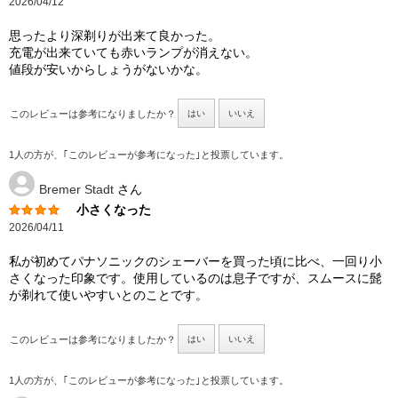
2026/04/12
思ったより深剃りが出来て良かった。
充電が出来ていても赤いランプが消えない。
値段が安いからしょうがないかな。
このレビューは参考になりましたか？
はい
いいえ
1人の方が、｢このレビューが参考になった｣と投票しています。
Bremer Stadt
さん
小さくなった
2026/04/11
私が初めてパナソニックのシェーバーを買った頃に比べ、一回り小
さくなった印象です。使用しているのは息子ですが、スムースに髭
が剃れて使いやすいとのことです。
このレビューは参考になりましたか？
はい
いいえ
1人の方が、｢このレビューが参考になった｣と投票しています。