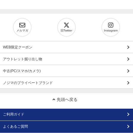
メルマガ
旧Twitter
Instagram
WEB限定クーポン
アウトレット掘り出し物
中古(PC/スマホ/カメラ)
ノジマのプライベートブランド
先頭へ戻る
ご利用ガイド
よくあるご質問