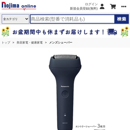
ログイン
新規会員登録(無料)
トップ
美容家電・健康家電
メンズシェーバー