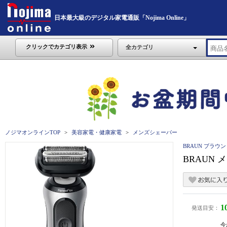
日本最大級のデジタル家電通販「Nojima Online」
クリックでカテゴリ表示
全カテゴリ
ノジマオンラインTOP
美容家電・健康家電
メンズシェーバー
BRAUN ブラウン
BRAUN 
1
発送目安：
今