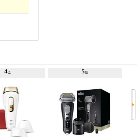
4
5
位
位