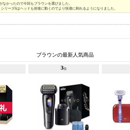
がなかったので今回もブラウンを選びました。
。シリーズ6はヘッドも前後に動くのでより快適に剃れるようになりました。
ブラウンの最新人気商品
3
位