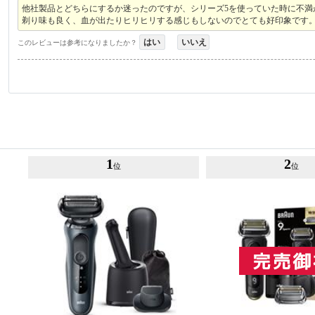
他社製品とどちらにするか迷ったのですが、シリーズ5を使っていた時に不満
剃り味も良く、血が出たりヒリヒリする感じもしないのでとても好印象です
はい
いいえ
このレビューは参考になりましたか？
1
2
位
位