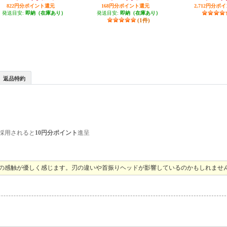
822円分ポイント還元
168円分ポイント還元
2,712円分ポ
発送目安:
即納（在庫あり）
発送目安:
即納（在庫あり）
(1件)
返品特約
採用されると
10円分ポイント
進呈
への感触が優しく感じます。刃の違いや首振りヘッドが影響しているのかもしれませ