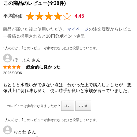
この商品のレビュー(全38件)
平均評価
4.45
商品が届いた後ご使用いただき、
マイページ
の注文履歴からレビュ
ー投稿＆採用されると
10円分ポイント
進呈
1人の方が、｢このレビューが参考になった｣と投票しています。
ぽ・よん
さん
総合的に良かった
2026/03/06
もともと水洗いができない点は、分かった上で購入しましたが、想
像以上に切れ味も良く、使い勝手が良いと家族が言っていました。
このレビューは参考になりましたか？
はい
いいえ
1人の方が、｢このレビューが参考になった｣と投票しています。
おとわ
さん