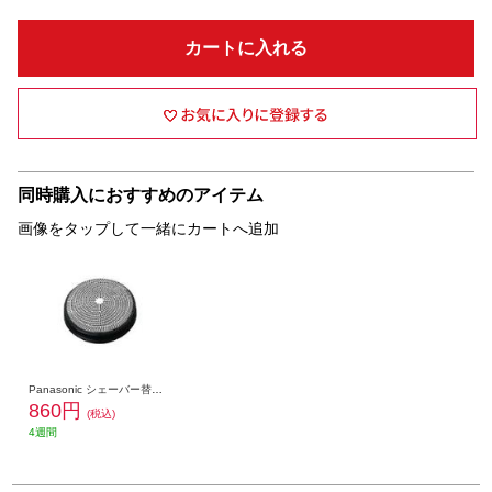
カートに入れる
同時購入におすすめのアイテム
画像をタップして一緒にカートへ追加
Panasonic シェーバー替刃（内刃・外刃セット） ES9392
860円
(税込)
4週間