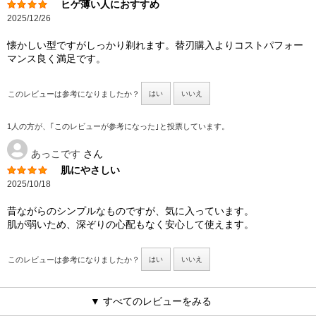
ヒゲ薄い人におすすめ
2025/12/26
懐かしい型ですがしっかり剃れます。替刃購入よりコストパフォー
マンス良く満足です。
このレビューは参考になりましたか？
はい
いいえ
1人の方が、｢このレビューが参考になった｣と投票しています。
あっこです
さん
肌にやさしい
2025/10/18
昔ながらのシンプルなものですが、気に入っています。
肌が弱いため、深ぞりの心配もなく安心して使えます。
このレビューは参考になりましたか？
はい
いいえ
▼ すべてのレビューをみる