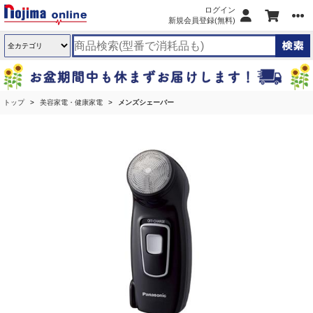
ログイン
新規会員登録(無料)
トップ
美容家電・健康家電
メンズシェーバー