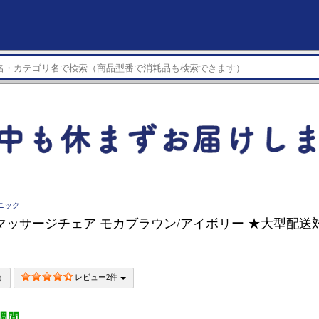
ソニック
nic マッサージチェア モカブラウン/アイボリー ★大型配送対
レビュー2件
4週間