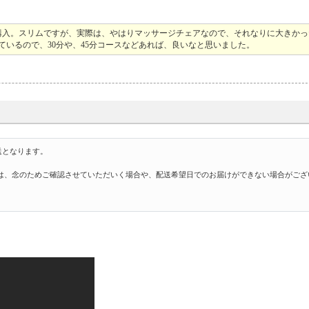
購入。スリムですが、実際は、やはりマッサージチェアなので、それなりに大きかっ
ているので、30分や、45分コースなどあれば、良いなと思いました。
送となります。
は、念のためご確認させていただいく場合や、配送希望日でのお届けができない場合がござ