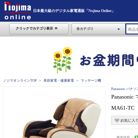
日本最大級のデジタル家電通販「Nojima Online」
クリックでカテゴリ表示
全カテゴリ
ノジマオンラインTOP
美容家電・健康家電
マッサージ機
Panasonic パナ
Panaso
MA61-TC
発送目安：