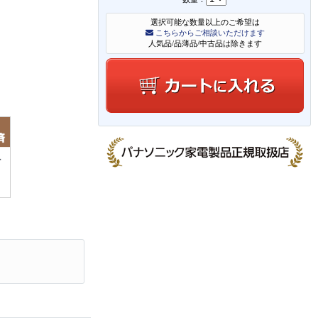
選択可能な数量以上のご希望は
こちらからご相談いただけます
人気品/品薄品/中古品は除きます