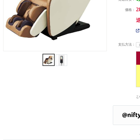
2
価格：
支払方法：
こ