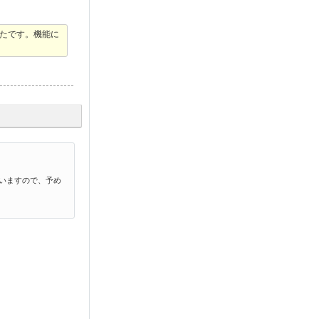
たです。機能に
いますので、予め