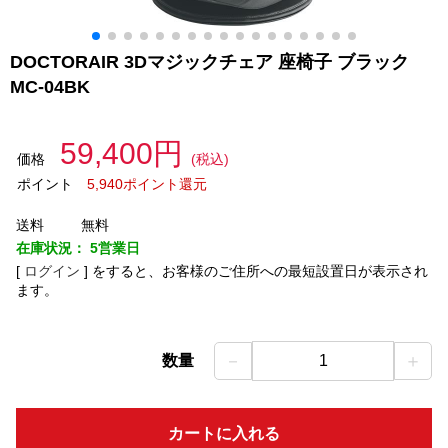
DOCTORAIR 3Dマジックチェア 座椅子 ブラック
MC-04BK
59,400円
価格
(税込)
ポイント
5,940ポイント還元
送料
無料
在庫状況：
5営業日
[
ログイン
]
をすると、お客様のご住所への最短設置日が表示され
ます。
－
＋
数量
1
カートに入れる