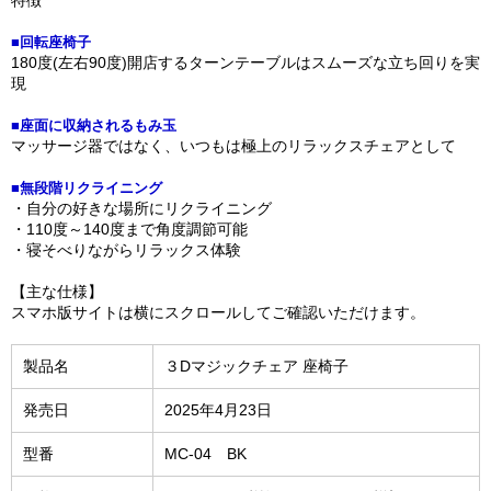
特徴
■回転座椅子
180度(左右90度)開店するターンテーブルはスムーズな立ち回りを実
現
■座面に収納されるもみ玉
マッサージ器ではなく、いつもは極上のリラックスチェアとして
■無段階リクライニング
・自分の好きな場所にリクライニング
・110度～140度まで角度調節可能
・寝そべりながらリラックス体験
【主な仕様】
スマホ版サイトは横にスクロールしてご確認いただけます。
製品名
３Dマジックチェア 座椅子
発売日
2025年4月23日
型番
MC-04 BK