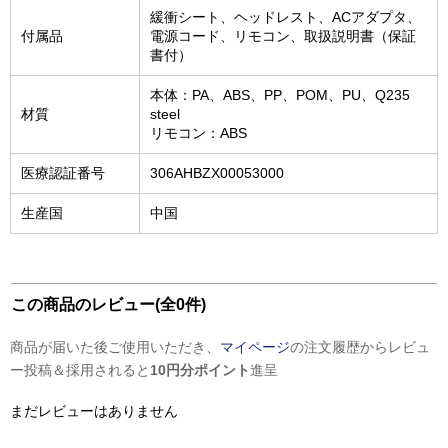
緩衝シート、ヘッドレスト、ACアダプタ、
付属品
電源コード、リモコン、取扱説明書（保証
書付）
本体：PA、ABS、PP、POM、PU、Q235
材質
steel
リモコン：ABS
医療認証番号
306AHBZX00053000
生産国
中国
この商品のレビュー(全0件)
商品が届いた後ご使用いただき、
マイページ
の注文履歴からレビュ
ー投稿＆採用されると
10円分ポイント
進呈
まだレビューはありません