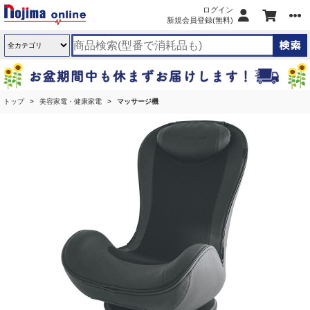
ログイン
新規会員登録(無料)
トップ
美容家電・健康家電
マッサージ機