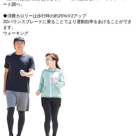
ート調べ」
◆消費カロリーは歩行時の約25%※2アップ
3Dバランスブレードに乗ることでより運動効率をあげることができ
ます。
ウォーキング