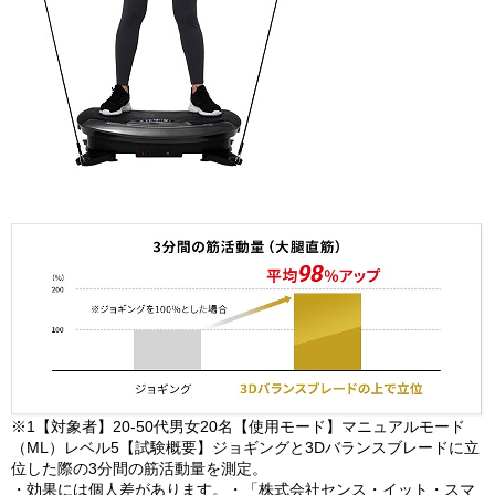
※1【対象者】20-50代男女20名【使用モード】マニュアルモード
（ML）レベル5【試験概要】ジョギングと3Dバランスブレードに立
位した際の3分間の筋活動量を測定。
・効果には個人差があります。・「株式会社センス・イット・スマ