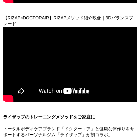
【RIZAP×DOCTORAIR】RIZAPメソッド紹介映像｜3Dバランスブ
レード
ライザップのトレーニングメソッドをご家庭に
トータルボディケアブランド「ドクターエア」と健康な体作りをサ
ポートするパーソナルジム「ライザップ」が初コラボ。