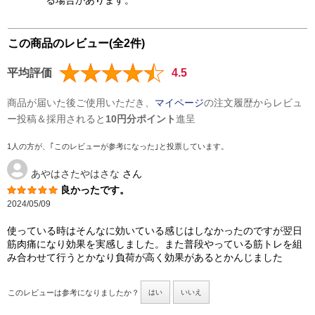
この商品のレビュー(全2件)
平均評価
4.5
商品が届いた後ご使用いただき、
マイページ
の注文履歴からレビュ
ー投稿＆採用されると
10円分ポイント
進呈
1人の方が、｢このレビューが参考になった｣と投票しています。
あやはさたやはさな
さん
良かったです。
2024/05/09
使っている時はそんなに効いている感じはしなかったのですが翌日
筋肉痛になり効果を実感しました。また普段やっている筋トレを組
み合わせて行うとかなり負荷が高く効果があるとかんじました
このレビューは参考になりましたか？
はい
いいえ