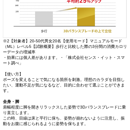
※2【対象者】20-50代男女20名【使用モード】マニュアルモード
（ML）レベル5【試験概要】歩行と比較した際の3分間の消費カロリ
ーデータの増減率
・効果には個人差があります。・「株式会社センス・イット・スマ
ート調べ」
【使い方】
ポーズを変えることで気になる箇所を刺激。理想のカラダを目指し
たい、運動不足が気になるなど、目的に合わせて選ぶことができま
す。
全身・脚
肩幅程度に脚を開きリラックスした姿勢で3Dバランスブレードに乗
り直立します。
この時、目線は床と平行に保ち、姿勢が崩れないように注意し、振
動をお腹に感じられるように姿勢を保ちます。