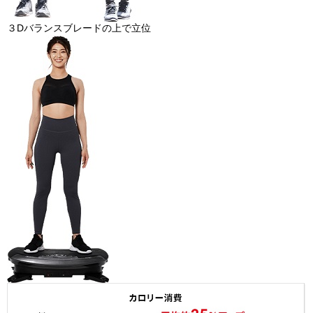
３Dバランスブレードの上で立位