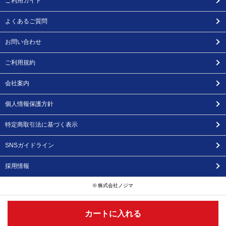
ご利用ガイド
よくあるご質問
お問い合わせ
ご利用規約
会社案内
個人情報保護方針
特定商取引法に基づく表示
SNSガイドライン
採用情報
© 株式会社ノジマ
カートに入れる