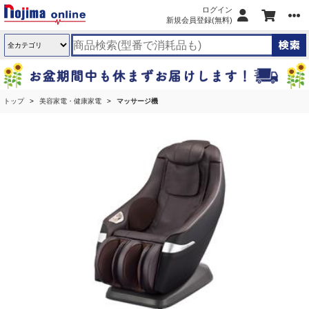
ログイン
新規会員登録(無料)
トップ
美容家電・健康家電
マッサージ機