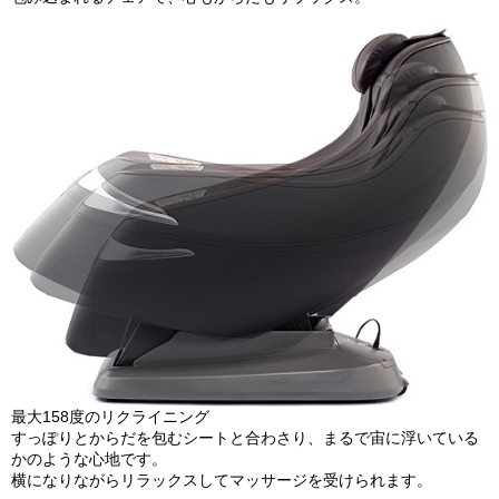
最大158度のリクライニング
すっぽりとからだを包むシートと合わさり、まるで宙に浮いている
かのような心地です。
横になりながらリラックスしてマッサージを受けられます。