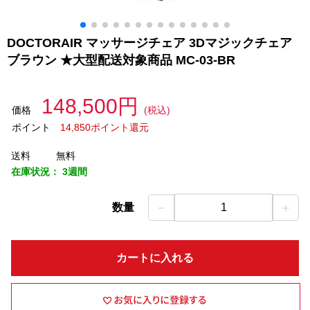
DOCTORAIR マッサージチェア 3Dマジックチェア
ブラウン ★大型配送対象商品 MC-03-BR
148,500円
価格
(税込)
ポイント
14,850ポイント還元
送料
無料
在庫状況：
3週間
－
＋
数量
1
カートに入れる