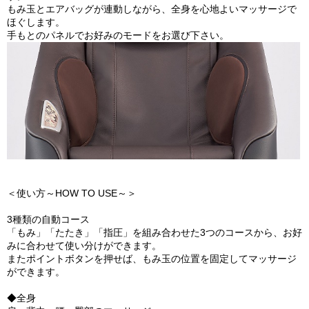
もみ玉とエアバッグが連動しながら、全身を心地よいマッサージで
ほぐします。
手もとのパネルでお好みのモードをお選び下さい。
＜使い方～HOW TO USE～＞
3種類の自動コース
「もみ」「たたき」「指圧」を組み合わせた3つのコースから、お好
みに合わせて使い分けができます。
またポイントボタンを押せば、もみ玉の位置を固定してマッサージ
ができます。
◆全身