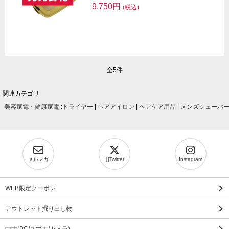
9,750円
(税込)
全5件
関連カテゴリ
美容家電・健康家電
:
ドライヤー
|
ヘアアイロン
|
ヘアケア用品
|
メンズシェーバ
メルマガ
旧Twitter
Instagram
WEB限定クーポン
アウトレット掘り出し物