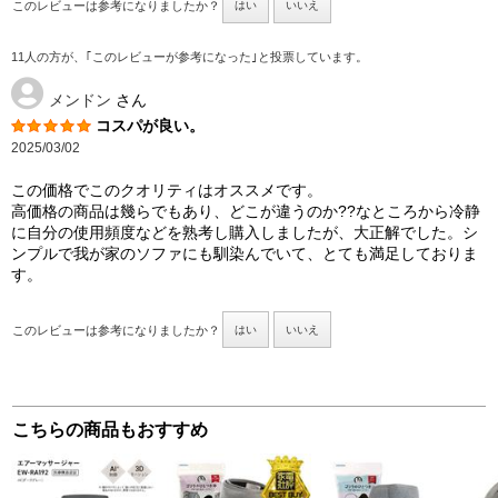
このレビューは参考になりましたか？
はい
いいえ
11人の方が、｢このレビューが参考になった｣と投票しています。
メンドン
さん
コスパが良い。
2025/03/02
この価格でこのクオリティはオススメです。
高価格の商品は幾らでもあり、どこが違うのか??なところから冷静
に自分の使用頻度などを熟考し購入しましたが、大正解でした。シ
ンプルで我が家のソファにも馴染んでいて、とても満足しておりま
す。
このレビューは参考になりましたか？
はい
いいえ
こちらの商品もおすすめ