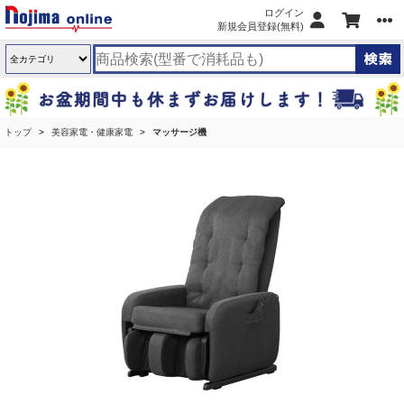
ログイン
新規会員登録(無料)
トップ
美容家電・健康家電
マッサージ機