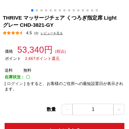
THRIVE マッサージチェア くつろぎ指定席 Light
グレー CHD-3821-GY
4.5
(2)
レビューを見る
53,340円
価格
(税込)
ポイント
2,667ポイント還元
送料
無料
在庫状況：
〇
[
ログイン
]
をすると、お客様のご住所への最短設置日が表示され
ます。
－
＋
数量
1