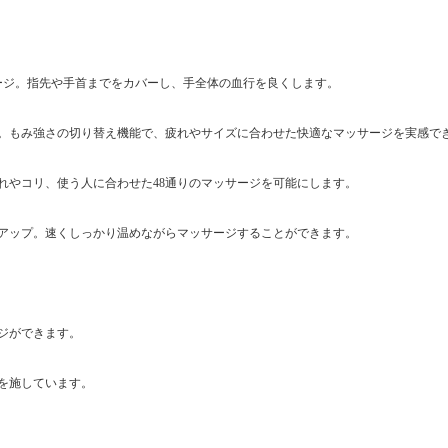
ージ。指先や手首までをカバーし、手全体の血行を良くします。
。もみ強さの切り替え機能で、疲れやサイズに合わせた快適なマッサージを実感で
れやコリ、使う人に合わせた48通りのマッサージを可能にします。
アップ。速くしっかり温めながらマッサージすることができます。
ジができます。
を施しています。