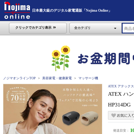
日本最大級のデジタル家電通販「Nojima Online」
クリックでカテゴリ表示
全カテゴリ
ノジマオンラインTOP
美容家電・健康家電
マッサージ機
ATEX アテックス
ATEX 
HP314DG
1
発送目安：