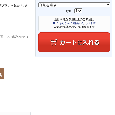
横浜市
」
へお届けしま
数量：
選択可能な数量以上のご希望は
こちらからご相談いただけます
人気品/品薄品/中古品は除きます
画面」でご確認いただけ