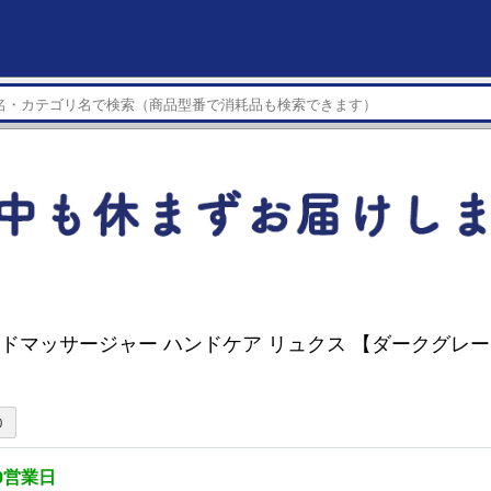
ハンドマッサージャー ハンドケア リュクス 【ダークグレー】
0営業日