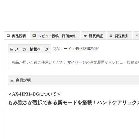
商品説明
レビュー投稿・評価(0件)
延長保証
発送目安
商品コード：
4948731025670
メーカー情報ページ
商品が届いた後ご使用いただき、
マイページ
の注文履歴からレビュー投稿＆
商品説明
＜AX-HP314DGについて＞
もみ強さが選択できる新モードを搭載！ハンドケアリュク