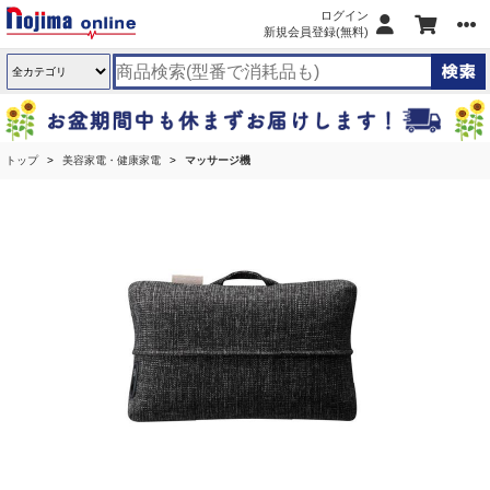
ログイン
新規会員登録(無料)
トップ
美容家電・健康家電
マッサージ機