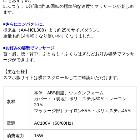
にもおすすめ。
3.ふつう： 1分間に約30回転の標準的な速度でマッサージが楽しめ
ます。
■さらにコンパクトに。
従来品（AX-HCL308）より約25％サイズダウン。
重量も約14％軽くなり使いやすくなりました。
■お好みの姿勢でマッサージ
首・肩、腰・背中、ふともも・ふくらはぎなどお好み姿勢でマッサ
ージができます。
【主な仕様】
スマホ版サイトは横にスクロールしてご確認いただけます。
本体：ABS樹脂、ウレタンフォーム
カバー：（表地）ポリエステル80％・レーヨン
素材
20％
マッサージ部）ナイロン55％・ポリエステル45％
電源
AC100V（50/60Hz）
消費電力
15W