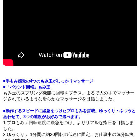
■手もみ感覚の4つのもみ玉がしっかりマッサージ
■「バウンド回転」もみ玉
もみ玉のスプリング機能に回転をプラス。まるで人の手でマッサー
ジされているような滑らかなマッサージを目指しました。
■動作するスピードに緩急をつけたプロもみを搭載。ゆっくり・ふつうと
あわせて、3つの速度がお好みで選べます。
1.プロもみ：回転速度に緩急をつけ、よりリアルな指圧を目指しま
した。
2.ゆっくり： 1分間に約20回転の低速に固定。お仕事中の気分転換