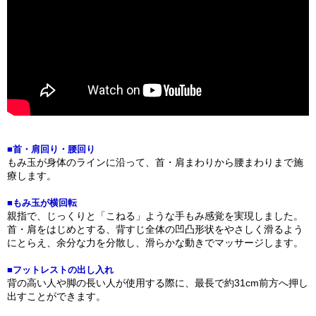
■首・肩回り・腰回り
もみ玉が身体のラインに沿って、首・肩まわりから腰まわりまで施
療します。
■もみ玉が横回転
親指で、じっくりと「こねる」ような手もみ感覚を実現しました。
首・肩をはじめとする、背すじ全体の凹凸形状をやさしく滑るよう
にとらえ、余分な力を分散し、滑らかな動きでマッサージします。
■フットレストの出し入れ
背の高い人や脚の長い人が使用する際に、最長で約31cm前方へ押し
出すことができます。