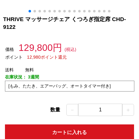
THRIVE マッサージチェア くつろぎ指定席 CHD-
9122
129,800円
価格
(税込)
ポイント
12,980ポイント還元
送料
無料
在庫状況：
3週間
[もみ、たたき、エアーバッグ、オートタイマー付き]
－
＋
数量
1
カートに入れる