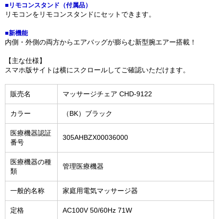
■リモコンスタンド（付属品）
リモコンをリモコンスタンドにセットできます。
■新機能
内側・外側の両方からエアバッグが膨らむ新型腕エアー搭載！
【主な仕様】
スマホ版サイトは横にスクロールしてご確認いただけます。
販売名
マッサージチェア CHD-9122
カラー
（BK）ブラック
医療機器認証
305AHBZX00036000
番号
医療機器の種
管理医療機器
類
一般的名称
家庭用電気マッサージ器
定格
AC100V 50/60Hz 71W