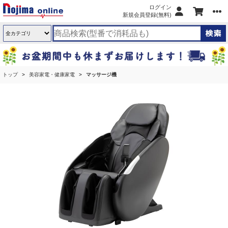
ログイン
新規会員登録(無料)
トップ
美容家電・健康家電
マッサージ機