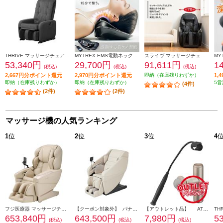
THRIVE マッサージチェア くつろぎ指定席 Light グレー CHD-3821-GY
MYTREX EMS電動ネックストレッチャー MYTREX MEDI NECK MT-MDN24B
スライヴ マッサージチェア くつろぎ指定席【コンパクトデザイン/オートタイマー付き/首/肩回り/腰回り/ブラック】★大型配送対象商品 CHD-9120
53,340円
29,700円
91,611円
1
(税込)
(税込)
(税込)
2,667円分ポイント還元
2,970円分ポイント還元
即納（在庫残りわずか）
1,
即納（在庫残りわずか）
即納（在庫残りわずか）
5営
(4件)
(2件)
(2件)
マッサージ機の人気ランキング
1
位
2
位
3
位
4
フジ医療器 マッサージチェア CYBER-RELAX【5D-AI NAVIGATION/41種類のコースメニュー/高機能エアーシステム/ベージュ】 ★大型配送対象商品 AS-R2350-CS
【クーポン対象外】 パナソニック マッサージチェア リアルプロ アイボリー ★大型配送対象商品 EP-MA121-C
【アウトレット品】 ATEX マッサージガン ルルドガンプラスアーム 【アーム付き/ゴールド】 AX-HX336GD
653,840円
643,500円
7,980円
5
(税込)
(税込)
(税込)