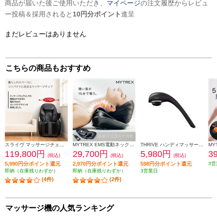
商品が届いた後ご使用いただき、
マイページ
の注文履歴からレビュ
ー投稿＆採用されると
10円分ポイント
進呈
まだレビューはありません
こちらの商品もおすすめ
スライヴ マッサージチェア くつろぎ指定席【コンパクトデザイン/オートタイマー付き/首/肩回り/腰回り/ブラック】★大型配送対象商品 CHD-9120
MYTREX EMS電動ネックストレッチャー MYTREX MEDI NECK MT-MDN24B
THRIVE ハンディマッサージャー Chopper-X チョッパー スライヴ 軽量 管理医療機器 ブラック MD8303UBK
119,800円
29,700円
5,980円
3
(税込)
(税込)
(税込)
5,990円分ポイント還元
2,970円分ポイント還元
598円分ポイント還元
3営
即納（在庫残りわずか）
即納（在庫残りわずか）
3営業日
(4件)
(2件)
マッサージ機の人気ランキング