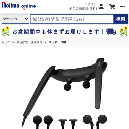
ログイン
新規会員登録(無料)
トップ
美容家電・健康家電
マッサージ機