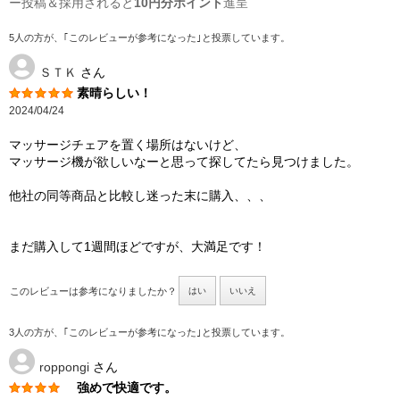
ー投稿＆採用されると
10円分ポイント
進呈
5人の方が、｢このレビューが参考になった｣と投票しています。
ＳＴＫ
さん
素晴らしい！
2024/04/24
マッサージチェアを置く場所はないけど、
マッサージ機が欲しいなーと思って探してたら見つけました。
他社の同等商品と比較し迷った末に購入、、、
まだ購入して1週間ほどですが、大満足です！
このレビューは参考になりましたか？
はい
いいえ
3人の方が、｢このレビューが参考になった｣と投票しています。
roppongi
さん
強めで快適です。