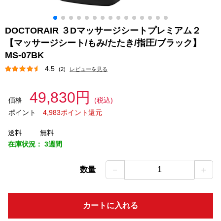
DOCTORAIR ３Dマッサージシートプレミアム２
【マッサージシート/もみ/たたき/指圧/ブラック】
MS-07BK
4.5
(2)
レビューを見る
49,830円
価格
(税込)
ポイント
4,983ポイント還元
送料
無料
在庫状況：
3週間
－
＋
数量
1
カートに入れる