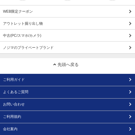
WEB限定クーポン
アウトレット掘り出し物
中古(PC/スマホ/カメラ)
ノジマのプライベートブランド
先頭へ戻る
ご利用ガイド
よくあるご質問
お問い合わせ
ご利用規約
会社案内