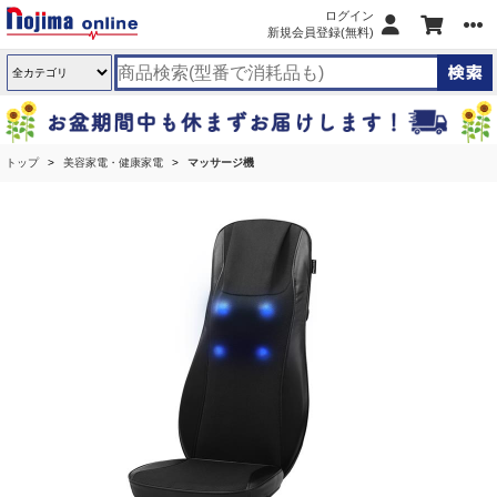
ログイン
新規会員登録(無料)
トップ
美容家電・健康家電
マッサージ機