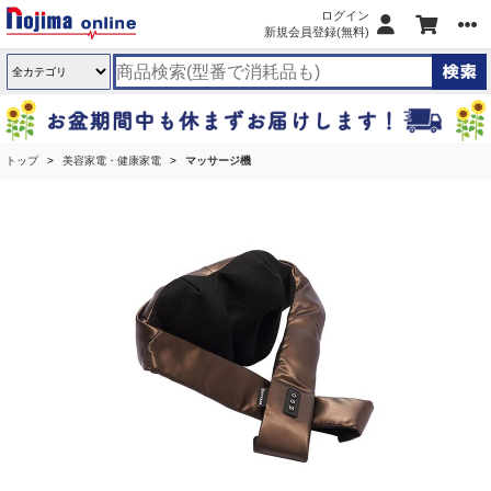
ログイン
新規会員登録(無料)
トップ
美容家電・健康家電
マッサージ機