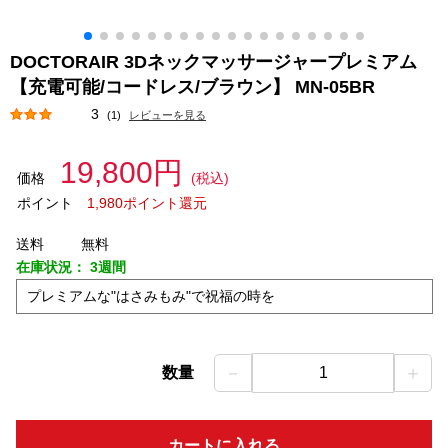
DOCTORAIR 3Dネックマッサージャープレミアム
【充電可能/コードレス/ブラウン】 MN-05BR
3
(1)
レビューを見る
19,800円
価格
(税込)
ポイント
1,980ポイント還元
送料
無料
在庫状況：
3週間
プレミアムな"はさみもみ"で祝福の時を
－
＋
数量
1
カートに入れる