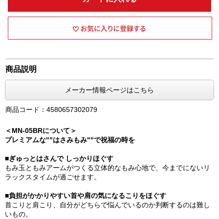
商品説明
メーカー情報ページはこちら
商品コード：4580657302079
＜MN-05BRについて＞
プレミアムな""はさみもみ""で祝福の時を
■ぎゅっとはさんで しっかりほぐす
もみ玉ともみアームがつくる立体的なもみ心地で、今までにないリ
ラックスタイムが過ごせます。
■負担がかかりやすい首や肩の気になるこりをほぐす
首こりと肩こり、自分がどちらで悩んでいるのか判断するのは難し
いもの。