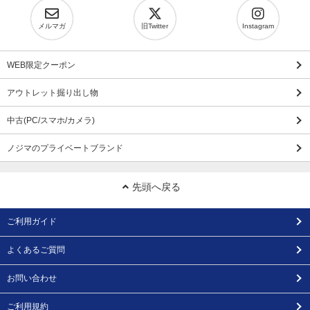
メルマガ
旧Twitter
Instagram
WEB限定クーポン
アウトレット掘り出し物
中古(PC/スマホ/カメラ)
ノジマのプライベートブランド
先頭へ戻る
ご利用ガイド
よくあるご質問
お問い合わせ
ご利用規約