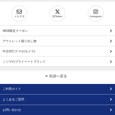
メルマガ
旧Twitter
Instagram
WEB限定クーポン
アウトレット掘り出し物
中古(PC/スマホ/カメラ)
ノジマのプライベートブランド
先頭へ戻る
ご利用ガイド
よくあるご質問
お問い合わせ