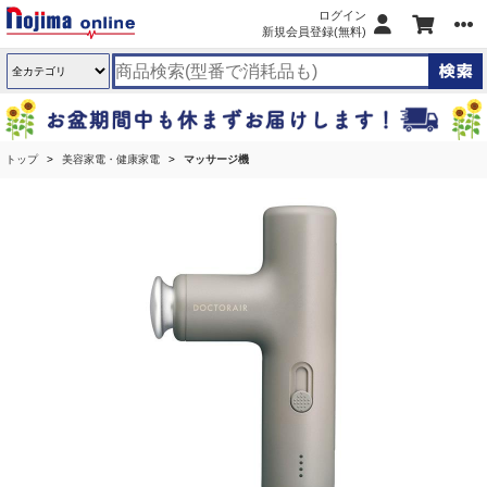
ログイン
新規会員登録(無料)
トップ
美容家電・健康家電
マッサージ機