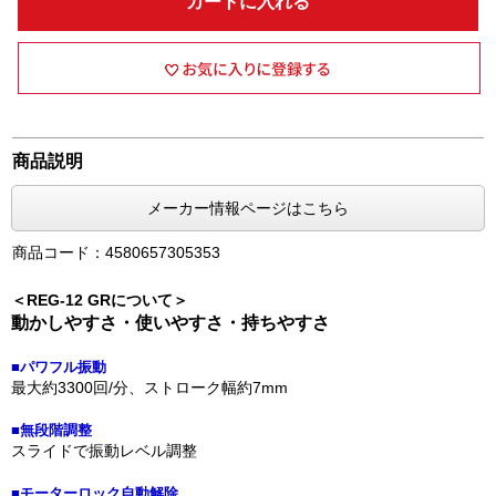
カートに入れる
商品説明
メーカー情報ページはこちら
商品コード：4580657305353
＜REG-12 GRについて＞
動かしやすさ・使いやすさ・持ちやすさ
■パワフル振動
最大約3300回/分、ストローク幅約7mm
■無段階調整
スライドで振動レベル調整
■モーターロック自動解除