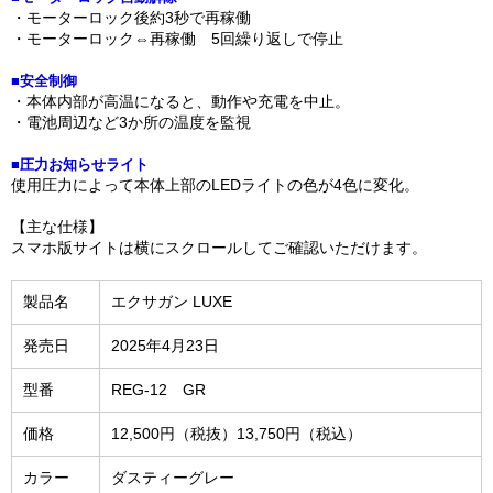
・モーターロック後約3秒で再稼働
・モーターロック⇔再稼働 5回繰り返しで停止
■安全制御
・本体内部が高温になると、動作や充電を中止。
・電池周辺など3か所の温度を監視
■圧力お知らせライト
使用圧力によって本体上部のLEDライトの色が4色に変化。
【主な仕様】
スマホ版サイトは横にスクロールしてご確認いただけます。
製品名
エクサガン LUXE
発売日
2025年4月23日
型番
REG-12 GR
価格
12,500円（税抜）13,750円（税込）
カラー
ダスティーグレー