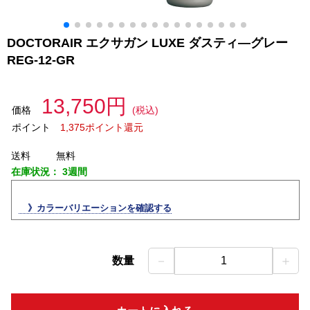
DOCTORAIR エクサガン LUXE ダスティ―グレー
REG-12-GR
13,750円
価格
(税込)
ポイント
1,375ポイント還元
送料
無料
在庫状況：
3週間
》カラーバリエーションを確認する
－
＋
数量
1