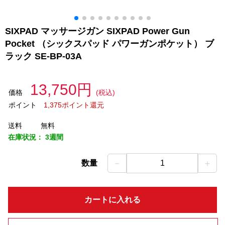
SIXPAD マッサージガン SIXPAD Power Gun
Pocket （シックスパッド パワーガンポケット） ブ
ラック SE-BP-03A
13,750円
価格
(税込)
ポイント
1,375ポイント還元
送料
無料
在庫状況：
3週間
－
＋
数量
1
カートに入れる