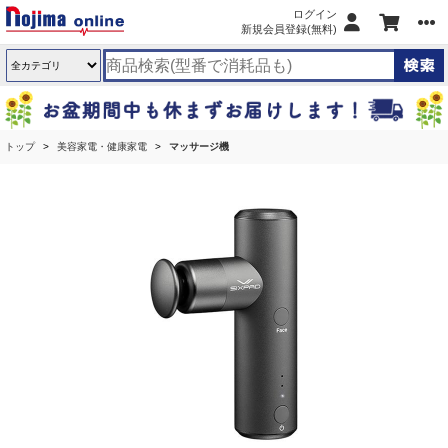
ログイン
新規会員登録(無料)
トップ
美容家電・健康家電
マッサージ機