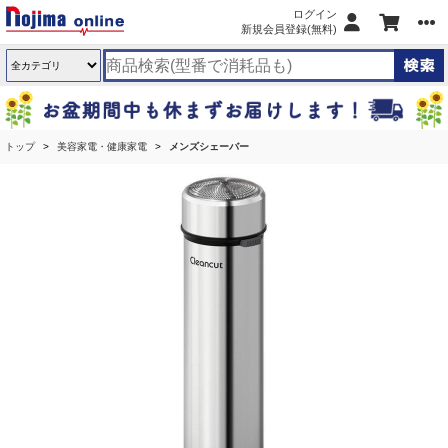
ログイン
新規会員登録(無料)
トップ
美容家電・健康家電
メンズシェーバー