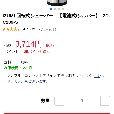
IZUMI 回転式シェーバー 【電池式/シルバー】 IZD-
C289-S
4.7
(26)
レビューを見る
3,714円
価格
(税込)
ポイント
185ポイント還元
送料
無料
在庫状況：
2ヶ月
シンプル・コンパクトデザインで持ち運びもラクラク♪
「レッ
ド」モデルもございます。
－
＋
数量
1