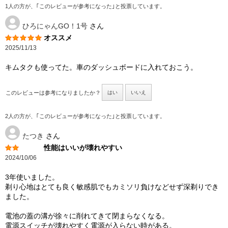
1人の方が、｢このレビューが参考になった｣と投票しています。
ひろにゃんGO！1号
さん
オススメ
2025/11/13
キムタクも使ってた。車のダッシュボードに入れておこう。
このレビューは参考になりましたか？
はい
いいえ
2人の方が、｢このレビューが参考になった｣と投票しています。
たつき
さん
性能はいいが壊れやすい
2024/10/06
3年使いました。
剃り心地はとても良く敏感肌でもカミソリ負けなどせず深剃りでき
ました。
電池の蓋の溝が徐々に削れてきて閉まらなくなる。
電源スイッチが壊れやすく電源が入らない時がある。