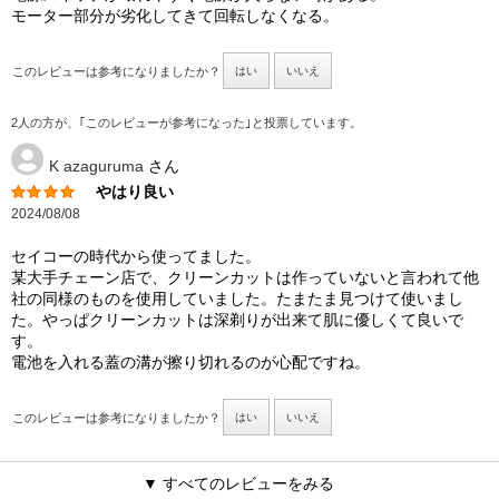
モーター部分が劣化してきて回転しなくなる。
このレビューは参考になりましたか？
はい
いいえ
2人の方が、｢このレビューが参考になった｣と投票しています。
K azaguruma
さん
やはり良い
2024/08/08
セイコーの時代から使ってました。
某大手チェーン店で、クリーンカットは作っていないと言われて他
社の同様のものを使用していました。たまたま見つけて使いまし
た。やっぱクリーンカットは深剃りが出来て肌に優しくて良いで
す。
電池を入れる蓋の溝が擦り切れるのが心配ですね。
このレビューは参考になりましたか？
はい
いいえ
▼ すべてのレビューをみる