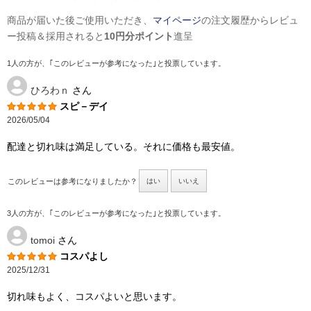
商品が届いた後ご使用いただき、
マイページ
の注文履歴からレビュ
ー投稿＆採用されると
10円分ポイント
進呈
1人の方が、｢このレビューが参考になった｣と投票しています。
ひろわｎ
さん
スピ－デイ
2026/05/04
配達と切れ味は満足している。それに価格も最安値。
このレビューは参考になりましたか？
はい
いいえ
3人の方が、｢このレビューが参考になった｣と投票しています。
tomoi
さん
コスパよし
2025/12/31
切れ味もよく、コスパよいと思います。