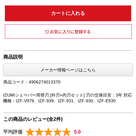
カートに入れる
商品説明
メーカー情報ページはこちら
商品コード：4906274013370
IZUMIシェーバー用替刃 [外刃+内刃セット] 刃の交換目安：3年 対応
機種：IZF-V979、IZF-939、IZF-931、IZF-930、IZF-E930
この商品のレビュー(全2件)
平均評価
5.0