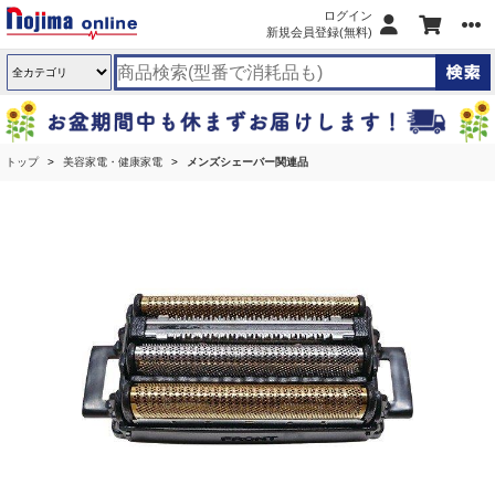
ログイン
新規会員登録(無料)
トップ
美容家電・健康家電
メンズシェーバー関連品