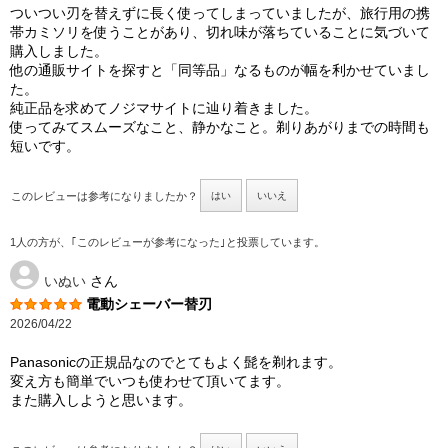
ついつい刃を替えずに長く使ってしまっていましたが、旅行用の携
帯カミソリを使うことがあり、切れ味が落ちていることに気づいて
購入しました。
他の通販サイトを探すと「同等品」なるものが幅を利かせていまし
た。
純正品を求めてノジマサイトに辿り着きました。
使ってみてスムーズなこと、静かなこと。剃りあがりまでの時間も
短いです。
このレビューは参考になりましたか？
はい
いいえ
1人の方が、｢このレビューが参考になった｣と投票しています。
いぬい
さん
電動シェーバー替刃
2026/04/22
Panasonicの正規品なのでとてもよく髭を剃れます。
変え方も簡単でいつも使わせて頂いてます。
また購入しようと思います。