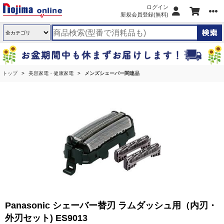
ログイン
新規会員登録(無料)
トップ
美容家電・健康家電
メンズシェーバー関連品
Panasonic シェーバー替刃 ラムダッシュ用（内刃・
外刃セット) ES9013