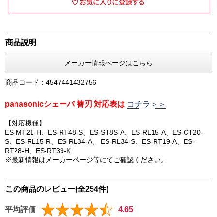
商品説明
メーカー情報ページはこちら
商品コード：4547441432756
panasonicシェーバ 替刃 対応表は
コチラ＞＞
【対応機種】
ES-MT21-H、ES-RT48-S、ES-ST8S-A、ES-RL15-A、ES-CT20-
S、ES-RL15-R、ES-RL34-A、 ES-RL34-S、ES-RT19-A、ES-
RT28-H、ES-RT39-K
※最新情報はメーカーページ等にてご確認ください。
この商品のレビュー(全254件)
平均評価
4.65