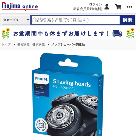
ログイン
新規会員登録(無料)
トップ
美容家電・健康家電
メンズシェーバー関連品