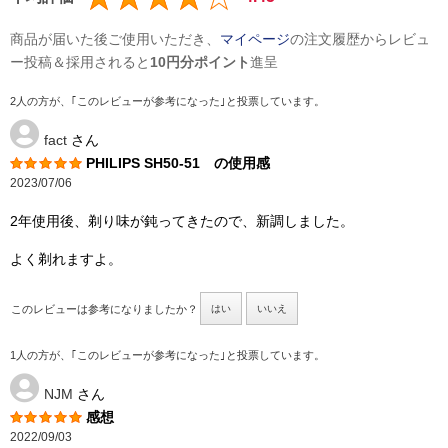
商品が届いた後ご使用いただき、
マイページ
の注文履歴からレビュ
ー投稿＆採用されると
10円分ポイント
進呈
2人の方が、｢このレビューが参考になった｣と投票しています。
fact
さん
PHILIPS SH50-51 の使用感
2023/07/06
2年使用後、剃り味が鈍ってきたので、新調しました。
よく剃れますよ。
このレビューは参考になりましたか？
はい
いいえ
1人の方が、｢このレビューが参考になった｣と投票しています。
NJM
さん
感想
2022/09/03