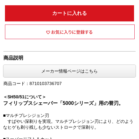
カートに入れる
商品説明
メーカー情報ページはこちら
商品コード：8710103736707
＜SH50/51について＞
フィリップスシェーバー「5000シリーズ」用の替刃。
■マルチプレシジョン刃
すばやい深剃りを実現。マルチプレシジョン刃により、どのよう
なヒゲも剃り残しも少ないストロークで深剃り。