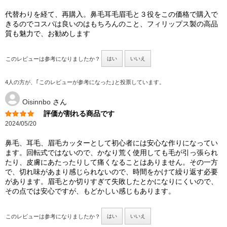
代替わりを経て、再購入。鼻毛耳毛眉毛と３役をこの価格で購入で
きるのでコスパは良いのはもちろんのこと、フィリップス製の高品
質も魅力で、お勧めします
このレビューは参考になりましたか？
はい
いいえ
4人の方が、｢このレビューが参考になった｣と投票しています。
Oisinnbo
さん
評価が割れる商品です
2024/05/20
鼻毛、耳毛、眉毛カッターとして初心者には安心な作りになってい
ます。回転式ではないので、かなり荒く使用しても毛が引っ張られ
たり、皮膚にあたったりして痛くなることはありません。その一方
で、切れ味があまり感じられないので、時間をかけて繰り返す必要
があります。眉毛とか切りすぎて失敗したとかになりにくいので、
その点では安心ですが、もどかしい感じもあります。
このレビューは参考になりましたか？
はい
いいえ