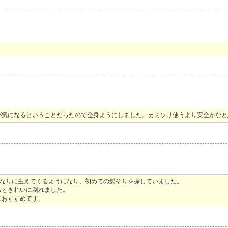
。
が気になるということだったので全身ようにしました。カミソリ使うより安全かなと
それなりに生えてくるようになり、初めての髭そりを探していました。
るときれいに剃れました。
におすすめです。