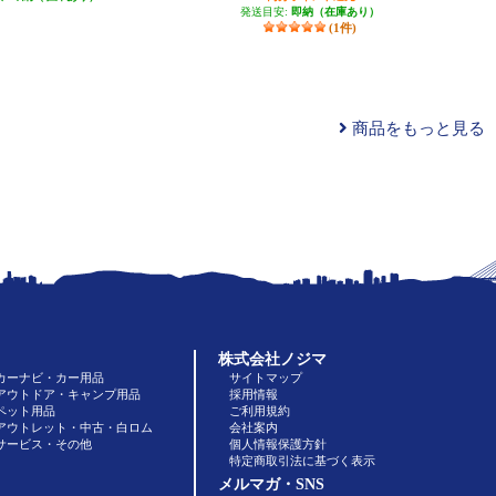
発送目安:
即納（在庫あり）
(1件)
商品をもっと見る
株式会社ノジマ
カーナビ・カー用品
サイトマップ
アウトドア・キャンプ用品
採用情報
ペット用品
ご利用規約
アウトレット・中古・白ロム
会社案内
サービス・その他
個人情報保護方針
特定商取引法に基づく表示
メルマガ・SNS