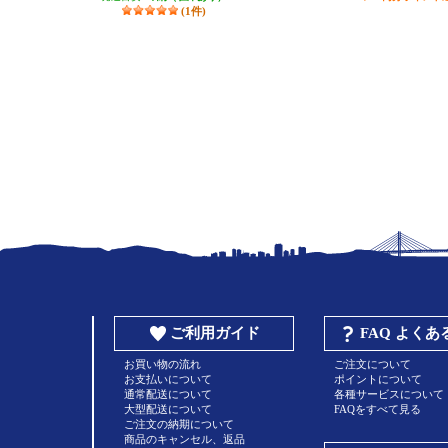
(1件)
ご利用ガイド
FAQ よく
お買い物の流れ
ご注文について
お支払いについて
ポイントについて
通常配送について
各種サービスについて
大型配送について
FAQをすべて見る
ご注文の納期について
商品のキャンセル、返品