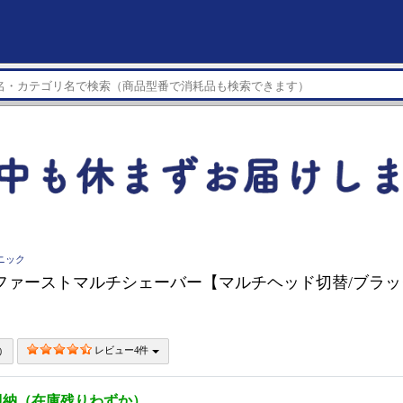
ソニック
nic ファーストマルチシェーバー【マルチヘッド切替/ブラック】
レビュー4件
即納（在庫残りわずか）