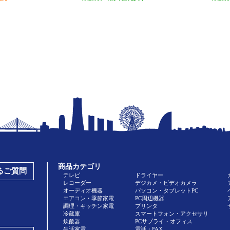
商品カテゴリ
あるご質問
テレビ
ドライヤー
レコーダー
デジカメ・ビデオカメラ
オーディオ機器
パソコン・タブレットPC
エアコン・季節家電
PC周辺機器
調理・キッチン家電
プリンタ
冷蔵庫
スマートフォン・アクセサリ
炊飯器
PCサプライ・オフィス
生活家電
電話・FAX