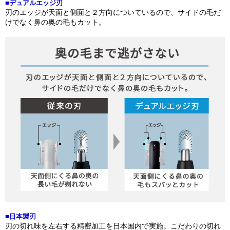
■デュアルエッジ刃
刃のエッジが天面と側面と２方向についているので、サイドの毛だ
けでなく鼻の奥の毛もカット。
■日本製刃
刃の切れ味を左右する精密加工を日本国内で実施。こだわりの切れ