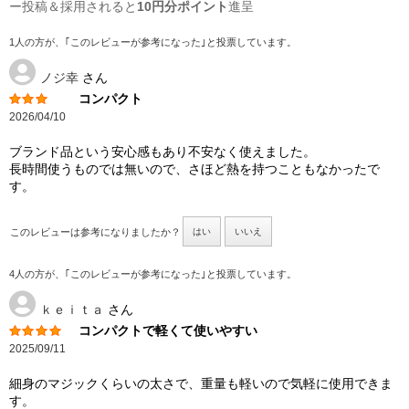
ー投稿＆採用されると
10円分ポイント
進呈
1人の方が、｢このレビューが参考になった｣と投票しています。
ノジ幸
さん
コンパクト
2026/04/10
ブランド品という安心感もあり不安なく使えました。
長時間使うものでは無いので、さほど熱を持つこともなかったで
す。
このレビューは参考になりましたか？
はい
いいえ
4人の方が、｢このレビューが参考になった｣と投票しています。
ｋｅｉｔａ
さん
コンパクトで軽くて使いやすい
2025/09/11
細身のマジックくらいの太さで、重量も軽いので気軽に使用できま
す。