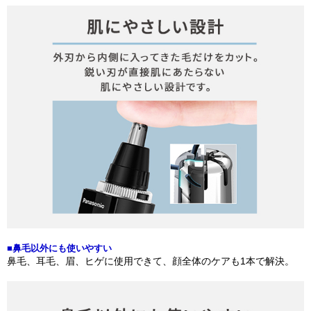
■鼻毛以外にも使いやすい
鼻毛、耳毛、眉、ヒゲに使用できて、顔全体のケアも1本で解決。