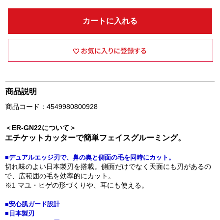
カートに入れる
商品説明
商品コード：4549980800928
＜ER-GN22について＞
エチケットカッターで簡単フェイスグルーミング。
■デュアルエッジ刃で、鼻の奥と側面の毛を同時にカット。
切れ味のよい日本製刃を搭載。側面だけでなく天面にも刃があるの
で、広範囲の毛を効率的にカット。
※1 マユ・ヒゲの形づくりや、耳にも使える。
■安心肌ガード設計
■日本製刃