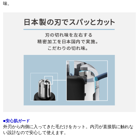
味。
■安心肌ガード
外刃から内側に入ってきた毛だけをカット。内刃が直接肌に触れな
い設計なので安心して使えます。