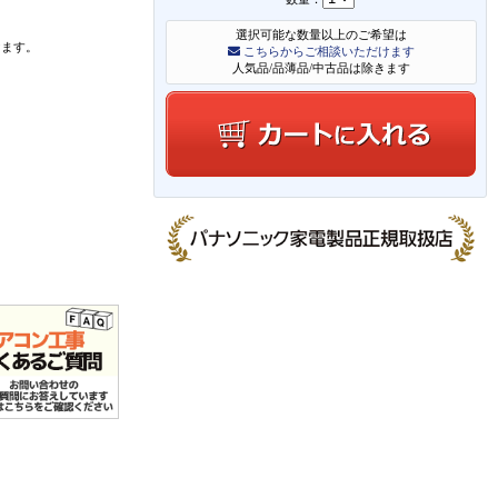
選択可能な数量以上のご希望は
けます。
こちらからご相談いただけます
人気品/品薄品/中古品は除きます