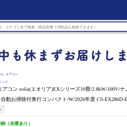
8kw）エアコン
ソニック
ic エアコン eolia(エオリア)EXシリーズ10畳/2.8kW/100V/
動お掃除付奥行コンパクト/W/2026年度 CS-EX286D-E
即納（在庫あり）