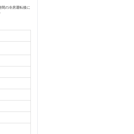
3時間の冷房運転後に
)