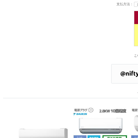
支払方法：
こ