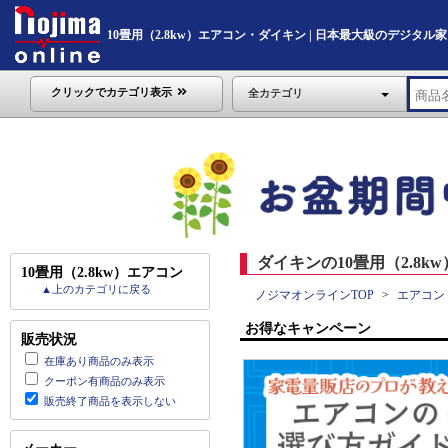
10畳用（2.8kw）エアコン・ダイキン | 日本最大級のデジタル家電通販
クリックでカテゴリ表示
全カテゴリ
ダイキンの10畳用（2.8k
10畳用（2.8kw）エアコン
▲上のカテゴリに戻る
ノジマオンラインTOP
エアコン
お得なキャンペーン
販売状況
在庫あり商品のみ表示
クーポン有商品のみ表示
販売終了商品を表示しない