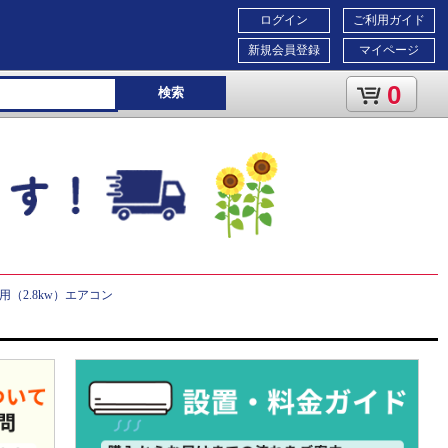
ログイン
ご利用ガイド
新規会員登録
マイページ
0
検索
用（2.8kw）エアコン