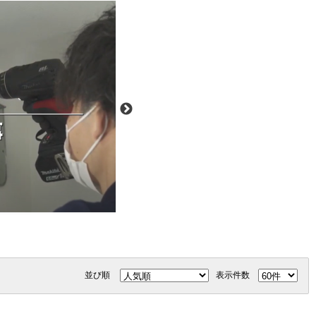
並び順
表示件数