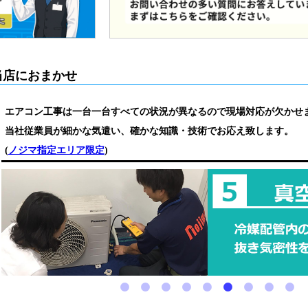
当店におまかせ
エアコン工事は一台一台すべての状況が異なるので現場対応が欠かせ
当社従業員が細かな気遣い、確かな知識・技術でお応え致します。
(
ノジマ指定エリア限定
)