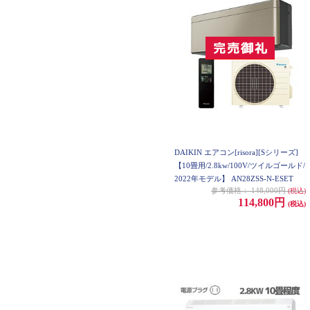
DAIKIN エアコン[risora][Sシリーズ]
【10畳用/2.8kw/100V/ツイルゴールド/
2022年モデル】 AN28ZSS-N-ESET
参考価格：
148,000円
(税込)
114,800円
(税込)