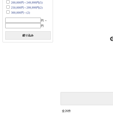
200,000円～249,999円(5)
250,000円～299,999円(2)
300,000円～(2)
円 ～
円
絞り込み
全26件