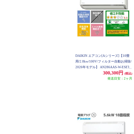
DAIKIN エアコン[Aシリーズ]【10畳
用/2.8kw/100V/フィルター自動お掃除/
2026年モデル】 AN286AAS-W-ESET
300,300円
(税込)
発送目安：2ヶ月