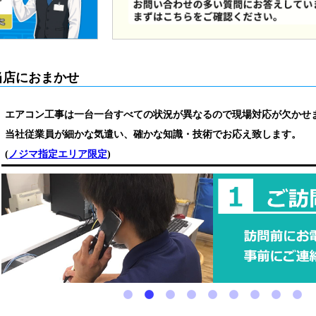
当店におまかせ
エアコン工事は一台一台すべての状況が異なるので現場対応が欠かせ
当社従業員が細かな気遣い、確かな知識・技術でお応え致します。
(
ノジマ指定エリア限定
)