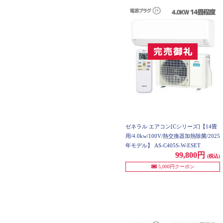
ゼネラル エアコン[Cシリーズ]【14畳
用/4.0kw/100V/熱交換器加熱除菌/2025
年モデル】 AS-C405S-W-ESET
99,800円
(税込)
5,000円クーポン