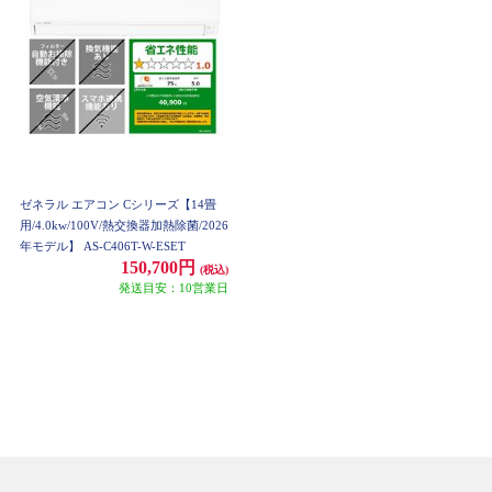
ゼネラル エアコン Cシリーズ【14畳
用/4.0kw/100V/熱交換器加熱除菌/2026
年モデル】 AS-C406T-W-ESET
150,700円
(税込)
発送目安：10営業日