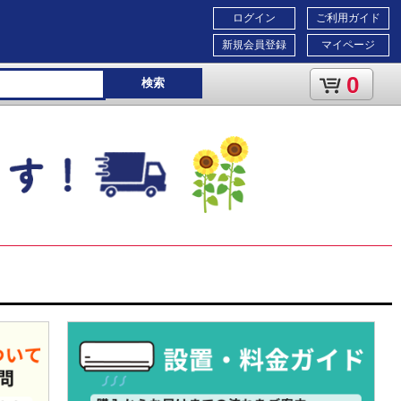
ログイン
ご利用ガイド
新規会員登録
マイページ
0
検索