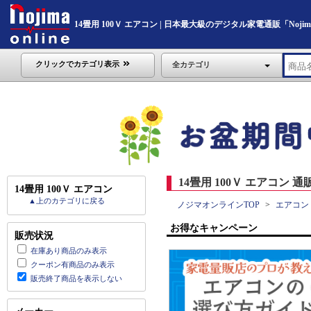
14畳用 100Ｖ エアコン | 日本最大級のデジタル家電通販「Nojima 
クリックでカテゴリ表示
全カテゴリ
14畳用 100Ｖ エアコン 通
14畳用 100Ｖ エアコン
▲上のカテゴリに戻る
ノジマオンラインTOP
エアコン
お得なキャンペーン
販売状況
在庫あり商品のみ表示
クーポン有商品のみ表示
販売終了商品を表示しない