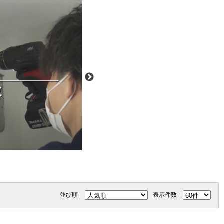
並び順
表示件数