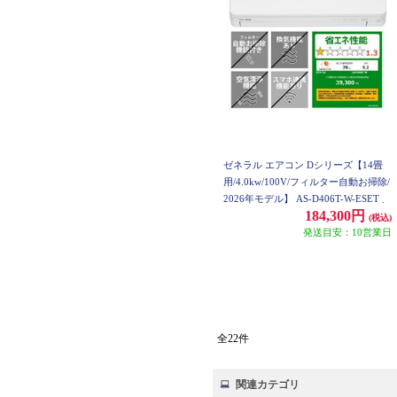
ゼネラル エアコン Dシリーズ【14畳
用/4.0kw/100V/フィルター自動お掃除/
2026年モデル】 AS-D406T-W-ESET
184,300円
(税込)
発送目安：10営業日
全22件
関連カテゴリ