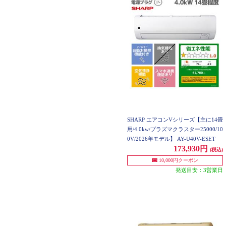
SHARP エアコンVシリーズ【主に14畳
用/4.0kw/プラズマクラスター25000/10
0V/2026年モデル】 AY-U40V-ESET
173,930円
(税込)
10,000円クーポン
発送目安：3営業日