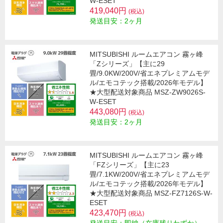
W-ESET
419,040円
(税込)
発送目安：2ヶ月
MITSUBISHI ルームエアコン 霧ヶ峰
「Zシリーズ」【主に29
畳/9.0KW/200V/省エネプレミアムモデ
ル/エモコテック搭載/2026年モデル】
★大型配送対象商品 MSZ-ZW9026S-
W-ESET
443,080円
(税込)
発送目安：2ヶ月
MITSUBISHI ルームエアコン 霧ヶ峰
「FZシリーズ」【主に23
畳/7.1KW/200V/省エネプレミアムモデ
ル/エモコテック搭載/2026年モデル】
★大型配送対象商品 MSZ-FZ7126S-W-
ESET
423,470円
(税込)