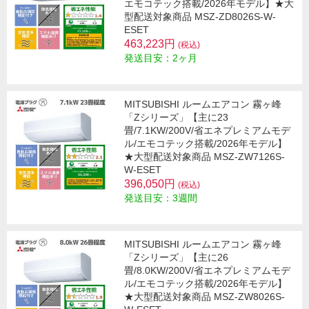
エモコテック搭載/2026年モデル】★大
型配送対象商品 MSZ-ZD8026S-W-
ESET
463,223円
(税込)
発送目安：2ヶ月
MITSUBISHI ルームエアコン 霧ヶ峰
「Zシリーズ」【主に23
畳/7.1KW/200V/省エネプレミアムモデ
ル/エモコテック搭載/2026年モデル】
★大型配送対象商品 MSZ-ZW7126S-
W-ESET
396,050円
(税込)
発送目安：3週間
MITSUBISHI ルームエアコン 霧ヶ峰
「Zシリーズ」【主に26
畳/8.0KW/200V/省エネプレミアムモデ
ル/エモコテック搭載/2026年モデル】
★大型配送対象商品 MSZ-ZW8026S-