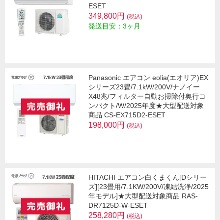
ESET
349,800円
(税込)
発送目安：3ヶ月
Panasonic エアコン eolia(エオリア)EX
シリーズ23畳/7.1kW/200V/ナノイー
X48兆/フィルター自動お掃除付奥行コ
ンパクト/W/2025年度★大型配送対象
商品 CS-EX715D2-ESET
198,000円
(税込)
HITACHI エアコン白くまくん[Dシリー
ズ][23畳用/7.1KW/200V/凍結洗浄/2025
年モデル]★大型配送対象商品 RAS-
DR7125D-W-ESET
258,280円
(税込)