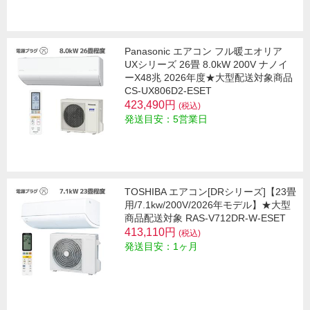
Panasonic エアコン フル暖エオリア
UXシリーズ 26畳 8.0kW 200V ナノイ
ーX48兆 2026年度★大型配送対象商品
CS-UX806D2-ESET
423,490円
(税込)
発送目安：5営業日
TOSHIBA エアコン[DRシリーズ]【23畳
用/7.1kw/200V/2026年モデル】★大型
商品配送対象 RAS-V712DR-W-ESET
413,110円
(税込)
発送目安：1ヶ月