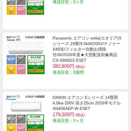
発送目安：2ヶ月
Panasonic エアコン eolia(エオリア)X
シリーズ 29畳/9.0kW/200V/ナノイー
X48兆/フィルター自動お掃除
付/W/2026年度★大型配送対象商品
CS-X906D2-ESET
382,800円
(税込)
発送目安：3週間
DAIKIN エアコン Eシリーズ 14畳用
4.0kw 200V 高さ25cm 2026年モデル
AN406AEP-W-ESET
179,300円
(税込)
発送目安：2ヶ月