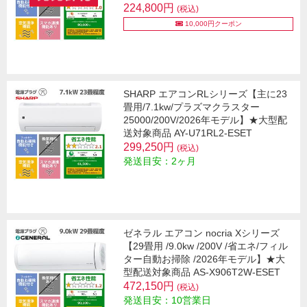
224,800円
(税込)
10,000円クーポン
SHARP エアコンRLシリーズ【主に23
畳用/7.1kw/プラズマクラスター
25000/200V/2026年モデル】★大型配
送対象商品 AY-U71RL2-ESET
299,250円
(税込)
発送目安：2ヶ月
ゼネラル エアコン nocria Xシリーズ
【29畳用 /9.0kw /200V /省エネ/フィル
ター自動お掃除 /2026年モデル】★大
型配送対象商品 AS-X906T2W-ESET
472,150円
(税込)
発送目安：10営業日