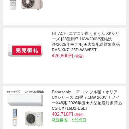
HITACHI エアコン白くまくん XKシリ
ーズ [23畳用/7.1KW/200V/凍結洗
浄/2025年モデル]★大型配送対象商品
RAS-XK7125D-W-WEST
426,800円
(税込)
Panasonic エアコン フル暖エオリア
UXシリーズ 23畳 7.1kW 200V ナノイ
ーX48兆 2026年度★大型配送対象商品
CS-UX716D2-ESET
402,710円
(税込)
発送目安：5営業日