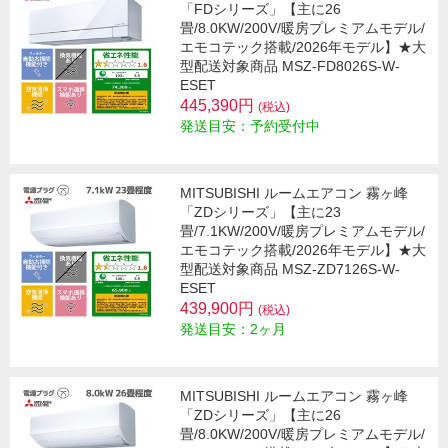
「FDシリーズ」【主に26
畳/8.0KW/200V/暖房プレミアムモデル/
エモコテック搭載/2026年モデル】★大
型配送対象商品 MSZ-FD8026S-W-
ESET
445,390円
(税込)
発送目安：予約受付中
MITSUBISHI ルームエアコン 霧ヶ峰
「ZDシリーズ」【主に23
畳/7.1KW/200V/暖房プレミアムモデル/
エモコテック搭載/2026年モデル】★大
型配送対象商品 MSZ-ZD7126S-W-
ESET
439,900円
(税込)
発送目安：2ヶ月
MITSUBISHI ルームエアコン 霧ヶ峰
「ZDシリーズ」【主に26
畳/8.0KW/200V/暖房プレミアムモデル/