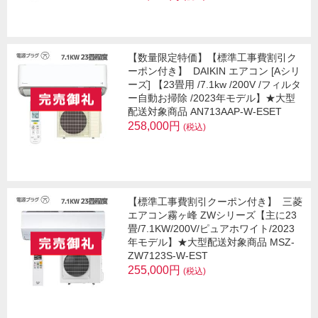
【数量限定特価】【標準工事費割引ク
ーポン付き】
DAIKIN エアコン [Aシリ
ーズ] 【23畳用 /7.1kw /200V /フィルタ
ー自動お掃除 /2023年モデル】★大型
配送対象商品 AN713AAP-W-ESET
258,000円
(税込)
【標準工事費割引クーポン付き】
三菱
エアコン霧ヶ峰 ZWシリーズ【主に23
畳/7.1KW/200V/ピュアホワイト/2023
年モデル】★大型配送対象商品 MSZ-
ZW7123S-W-EST
255,000円
(税込)