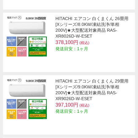
HITACHI エアコン 白くまくん 26畳用
[Xシリーズ/8.0KW/凍結洗浄/単相
200V]★大型配送対象商品 RAS-
XR8026D-W-ESET
378,100円
(税込)
発送目安：1ヶ月
HITACHI エアコン 白くまくん 29畳用
[Xシリーズ/9.0KW/凍結洗浄/単相
200V]★大型配送対象商品 RAS-
XR9026D-W-ESET
397,100円
(税込)
発送目安：1ヶ月