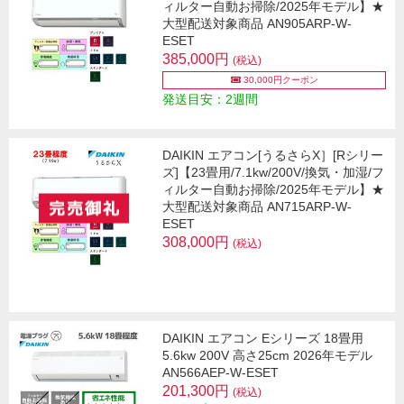
ィルター自動お掃除/2025年モデル】★
大型配送対象商品 AN905ARP-W-
ESET
385,000円
(税込)
30,000円クーポン
発送目安：2週間
DAIKIN エアコン[うるさらX］[Rシリー
ズ]【23畳用/7.1kw/200V/換気・加湿/フ
ィルター自動お掃除/2025年モデル】★
大型配送対象商品 AN715ARP-W-
ESET
308,000円
(税込)
DAIKIN エアコン Eシリーズ 18畳用
5.6kw 200V 高さ25cm 2026年モデル
AN566AEP-W-ESET
201,300円
(税込)