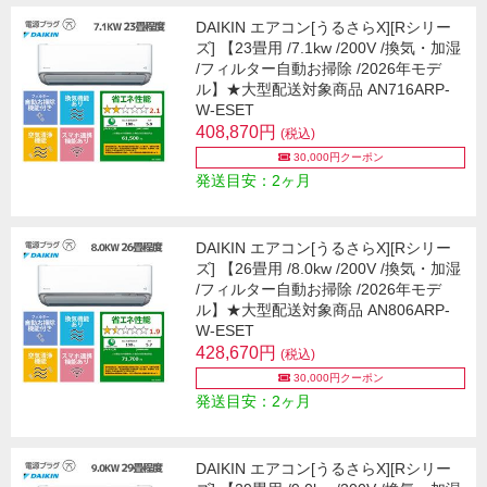
DAIKIN エアコン[うるさらX][Rシリー
ズ] 【23畳用 /7.1kw /200V /換気・加湿
/フィルター自動お掃除 /2026年モデ
ル】★大型配送対象商品 AN716ARP-
W-ESET
408,870円
(税込)
30,000円クーポン
発送目安：2ヶ月
DAIKIN エアコン[うるさらX][Rシリー
ズ] 【26畳用 /8.0kw /200V /換気・加湿
/フィルター自動お掃除 /2026年モデ
ル】★大型配送対象商品 AN806ARP-
W-ESET
428,670円
(税込)
30,000円クーポン
発送目安：2ヶ月
DAIKIN エアコン[うるさらX][Rシリー