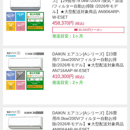
ズ] 【29畳用 /9.0kw /200V /換気・加湿
/フィルター自動お掃除 /2026年モデ
ル】★大型配送対象商品 AN906ARP-
W-ESET
458,370円
(税込)
30,000円クーポン
発送目安：1ヶ月
DAIKIN エアコン[Aシリーズ]【23畳
用/7.1kw/200V/フィルター自動お掃
除/2026年モデル】★大型配送対象商品
AN716AAP-W-ESET
410,300円
(税込)
発送目安：2ヶ月
DAIKIN エアコン[Aシリーズ]【26畳
用/8.0kw/200V/フィルター自動お掃
除/2026年モデル】★大型配送対象商品
AN806AAP-W-ESET