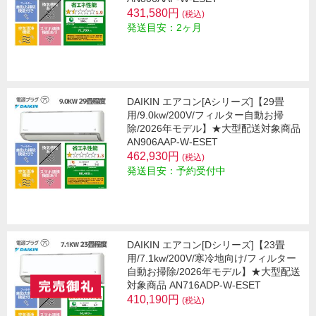
431,580円
(税込)
発送目安：2ヶ月
DAIKIN エアコン[Aシリーズ]【29畳
用/9.0kw/200V/フィルター自動お掃
除/2026年モデル】★大型配送対象商品
AN906AAP-W-ESET
462,930円
(税込)
発送目安：予約受付中
DAIKIN エアコン[Dシリーズ]【23畳
用/7.1kw/200V/寒冷地向け/フィルター
自動お掃除/2026年モデル】★大型配送
対象商品 AN716ADP-W-ESET
410,190円
(税込)