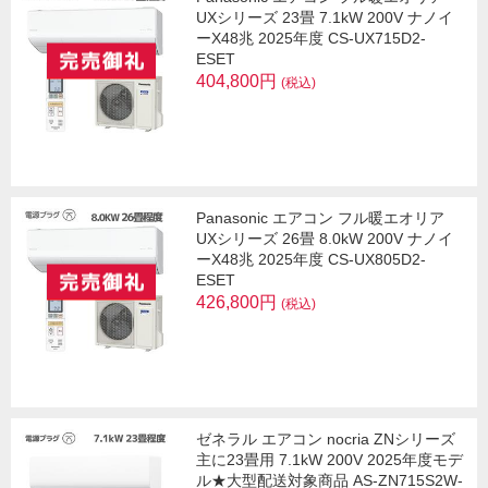
UXシリーズ 23畳 7.1kW 200V ナノイ
ーX48兆 2025年度 CS-UX715D2-
ESET
404,800円
(税込)
Panasonic エアコン フル暖エオリア
UXシリーズ 26畳 8.0kW 200V ナノイ
ーX48兆 2025年度 CS-UX805D2-
ESET
426,800円
(税込)
ゼネラル エアコン nocria ZNシリーズ
主に23畳用 7.1kW 200V 2025年度モデ
ル★大型配送対象商品 AS-ZN715S2W-