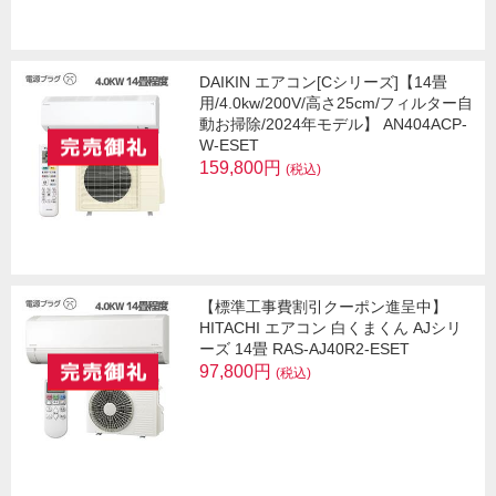
DAIKIN エアコン[Cシリーズ]【14畳
用/4.0kw/200V/高さ25cm/フィルター自
動お掃除/2024年モデル】 AN404ACP-
W-ESET
159,800円
(税込)
【標準工事費割引クーポン進呈中】
HITACHI エアコン 白くまくん AJシリ
ーズ 14畳 RAS-AJ40R2-ESET
97,800円
(税込)