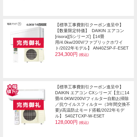
【標準工事費割引クーポン進呈中】
【数量限定特価】
DAIKIN エアコン
[risora][Sシリーズ]【14畳
用/4.0kw/200V/ファブリックホワイ
ト/2022年モデル】 AN40ZSP-F-ESET
234,300円
(税込)
【標準工事費割引クーポン進呈中】
DAIKIN エアコン CXシリーズ【主に14
畳/4.0KW/200V/フィルター自動お掃除
／抗ウイルスフィルター（3年間交換不
要)/高温防止モード搭載/2022年モデ
ル】 S40ZTCXP-W-ESET
128,000円
(税込)