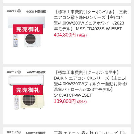
【標準工事費割引クーポン付き】
三菱
エアコン霧ヶ峰FDシリーズ【主に14
畳/4.0KW/200V/ピュアホワイト/2023
年モデル】 MSZ-FD4023S-W-ESET
404,800円
(税込)
【標準工事費割引クーポン進呈中】
DAIKIN エアコン CXシリーズ【主に14
畳/4.0KW/200V/フィルター自動お掃除/
温室パトロール/2023年モデル】
S403ATCP-W-ESET
139,800円
(税込)
三菱 エアコン 霧ヶ峰 GEシリーズ【主