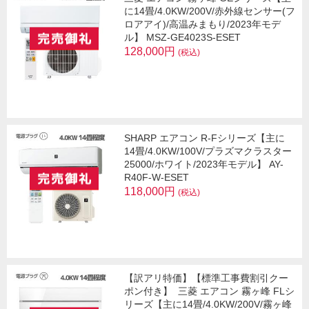
に14畳/4.0KW/200V/赤外線センサー(フ
ロアアイ)/高温みまもり/2023年モデ
ル】 MSZ-GE4023S-ESET
128,000円
(税込)
SHARP エアコン R-Fシリーズ【主に
14畳/4.0KW/100V/プラズマクラスター
25000/ホワイト/2023年モデル】 AY-
R40F-W-ESET
118,000円
(税込)
【訳アリ特価】【標準工事費割引クー
ポン付き】
三菱 エアコン 霧ヶ峰 FLシ
リーズ【主に14畳/4.0KW/200V/霧ヶ峰