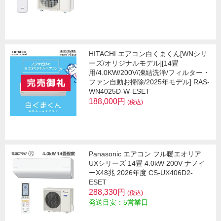
HITACHI エアコン白くまくん[WNシリ
ーズ/オリジナルモデル][14畳
用/4.0KW/200V/凍結洗浄/フィルター・
ファン自動お掃除/2025年モデル] RAS-
WN4025D-W-ESET
188,000円
(税込)
Panasonic エアコン フル暖エオリア
UXシリーズ 14畳 4.0kW 200V ナノイ
ーX48兆 2026年度 CS-UX406D2-
ESET
288,330円
(税込)
発送目安：5営業日