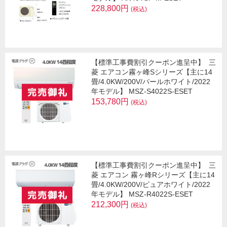
228,800円
(税込)
【標準工事費割引クーポン進呈中】
三
菱 エアコン霧ヶ峰Sシリーズ【主に14
畳/4.0KW/200V/パールホワイト/2022
年モデル】 MSZ-S4022S-ESET
153,780円
(税込)
【標準工事費割引クーポン進呈中】
三
菱 エアコン 霧ヶ峰Rシリーズ【主に14
畳/4.0KW/200V/ピュアホワイト/2022
年モデル】 MSZ-R4022S-ESET
212,300円
(税込)