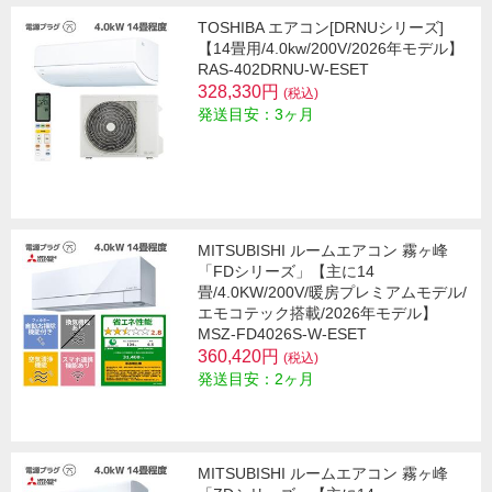
TOSHIBA エアコン[DRNUシリーズ]
【14畳用/4.0kw/200V/2026年モデル】
RAS-402DRNU-W-ESET
328,330円
(税込)
発送目安：3ヶ月
MITSUBISHI ルームエアコン 霧ヶ峰
「FDシリーズ」【主に14
畳/4.0KW/200V/暖房プレミアムモデル/
エモコテック搭載/2026年モデル】
MSZ-FD4026S-W-ESET
360,420円
(税込)
発送目安：2ヶ月
MITSUBISHI ルームエアコン 霧ヶ峰