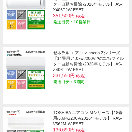
ター自動お掃除 /2026年モデル】 AS-
X406T2W-ESET
351,500円
(税込)
発送目安：10営業日
ゼネラル エアコン nocria Zシリーズ
【14畳用 /4.0kw /200V /省エネ/フィル
ター自動お掃除 /2026年モデル】 AS-
Z406T2W-ESET
331,550円
(税込)
発送目安：3週間
TOSHIBA エアコン Mシリーズ【18畳
用/5.6kw/200V/2026年モデル】 RAS-
V562M-W-ESET
136,690円
(税込)