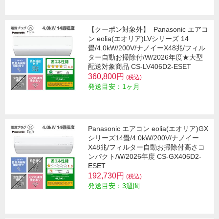
【クーポン対象外】
Panasonic エアコ
ン eolia(エオリア)LVシリーズ 14
畳/4.0kW/200V/ナノイーX48兆/フィル
ター自動お掃除付/W/2026年度★大型
配送対象商品 CS-LV406D2-ESET
360,800円
(税込)
発送目安：1ヶ月
Panasonic エアコン eolia(エオリア)GX
シリーズ14畳/4.0kW/200V/ナノイー
X48兆/フィルター自動お掃除付高さコ
ンパクト/W/2026年度 CS-GX406D2-
ESET
192,730円
(税込)
発送目安：3週間