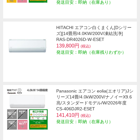
発送目安：即納（在庫あり）
HITACHI エアコン白くまくん[Dシリー
ズ][14畳用/4.0KW/200V/凍結洗浄]
RAS-DR4026D-W-ESET
139,800円
(税込)
発送目安：即納（在庫残りわずか）
Panasonic エアコン eolia(エオリア)Jシ
リーズ14畳/4.0kW/200V/ナノイーX9.6
兆/スタンダードモデル/W/2026年度
CS-406DJR2-ESET
141,410円
(税込)
発送目安：即納（在庫あり）