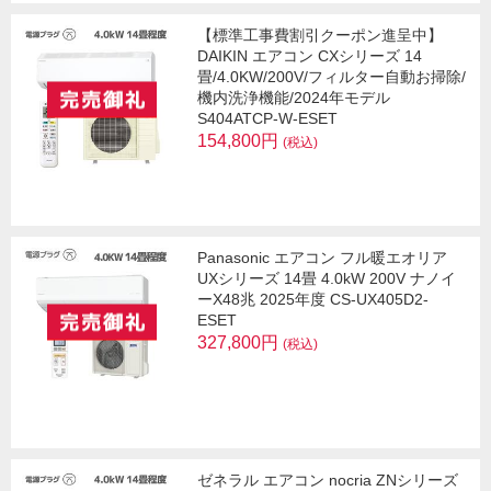
【標準工事費割引クーポン進呈中】
DAIKIN エアコン CXシリーズ 14
畳/4.0KW/200V/フィルター自動お掃除/
機内洗浄機能/2024年モデル
S404ATCP-W-ESET
154,800円
(税込)
Panasonic エアコン フル暖エオリア
UXシリーズ 14畳 4.0kW 200V ナノイ
ーX48兆 2025年度 CS-UX405D2-
ESET
327,800円
(税込)
ゼネラル エアコン nocria ZNシリーズ