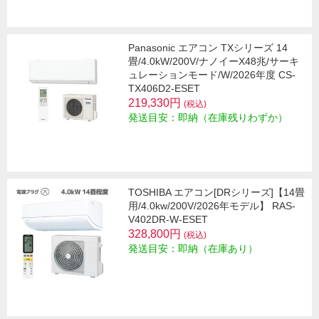
Panasonic エアコン TXシリーズ 14
畳/4.0kW/200V/ナノイーX48兆/サーキ
ュレーションモード/W/2026年度 CS-
TX406D2-ESET
219,330円
(税込)
発送目安：即納（在庫残りわずか）
TOSHIBA エアコン[DRシリーズ]【14畳
用/4.0kw/200V/2026年モデル】 RAS-
V402DR-W-ESET
328,800円
(税込)
発送目安：即納（在庫あり）