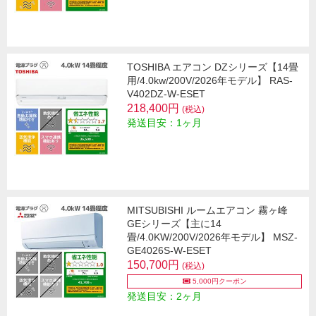
TOSHIBA エアコン DZシリーズ【14畳
用/4.0kw/200V/2026年モデル】 RAS-
V402DZ-W-ESET
218,400円
(税込)
発送目安：1ヶ月
MITSUBISHI ルームエアコン 霧ヶ峰
GEシリーズ【主に14
畳/4.0KW/200V/2026年モデル】 MSZ-
GE4026S-W-ESET
150,700円
(税込)
5,000円クーポン
発送目安：2ヶ月