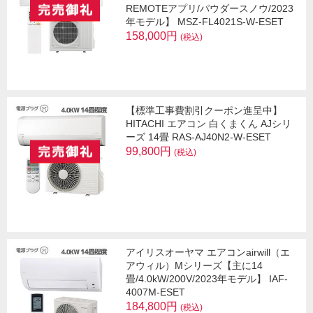
REMOTEアプリ/パウダースノウ/2023
年モデル】 MSZ-FL4021S-W-ESET
158,000円
(税込)
【標準工事費割引クーポン進呈中】
HITACHI エアコン 白くまくん AJシリ
ーズ 14畳 RAS-AJ40N2-W-ESET
99,800円
(税込)
アイリスオーヤマ エアコンairwill（エ
アウィル）Mシリーズ【主に14
畳/4.0kW/200V/2023年モデル】 IAF-
4007M-ESET
184,800円
(税込)