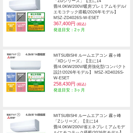
「ZDシリーズ」【主に14
畳/4.0KW/200V/暖房プレミアムモデル/
エモコテック搭載/2026年モデル】
MSZ-ZD4026S-W-ESET
367,400円
(税込)
発送目安：2ヶ月
MITSUBISHI ルームエアコン 霧ヶ峰
「XDシリーズ」【主に14
畳/4.0KW/200V/暖房強化型/コンパクト
設計/2026年モデル】 MSZ-XD4026S-
W-ESET
258,430円
(税込)
発送目安：3ヶ月
MITSUBISHI ルームエアコン 霧ヶ峰
「Zシリーズ」【主に14
畳/4.0KW/200V/省エネプレミアムモデ
ル/エモコテック搭載/2026年モデル】