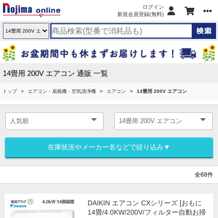
ログイン
新規会員登録(無料)
14畳用 200V エアコン 通販 一覧
トップ
エアコン・扇風機・空気清浄機
エアコン
14畳用 200V エアコン
在庫状況やメーカー名などで絞り込み▼
全68件
DAIKIN エアコン CXシリーズ [おもに
14畳/4.0KW/200V/フィルター自動お掃