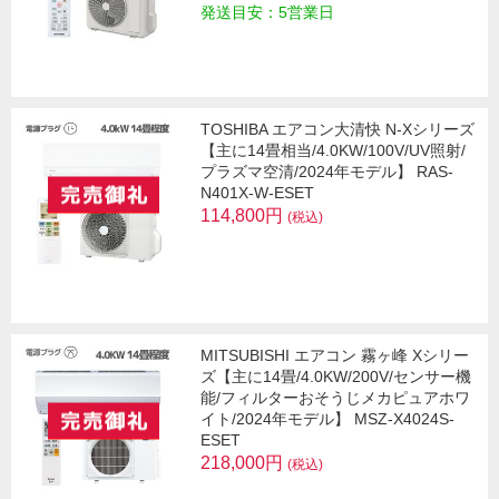
発送目安：5営業日
TOSHIBA エアコン大清快 N-Xシリーズ
【主に14畳相当/4.0KW/100V/UV照射/
プラズマ空清/2024年モデル】 RAS-
N401X-W-ESET
114,800円
(税込)
MITSUBISHI エアコン 霧ヶ峰 Xシリー
ズ【主に14畳/4.0KW/200V/センサー機
能/フィルターおそうじメカピュアホワ
イト/2024年モデル】 MSZ-X4024S-
ESET
218,000円
(税込)