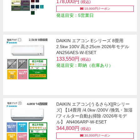
178,000円
(税込)
10,000円クーポン
発送目安：5営業日
DAIKIN エアコン Eシリーズ 8畳用
2.5kw 100V 高さ25cm 2026年モデル
AN256AES-W-ESET
133,550円
(税込)
発送目安：即納（在庫あり）
DAIKIN エアコン[うるさらX][Rシリー
ズ] 【14畳用 /4.0kw /200V /換気・加湿
/フィルター自動お掃除 /2026年モデ
ル】 AN406ARP-W-ESET
344,800円
(税込)
30,000円クーポン