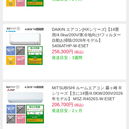
DAIKIN エアコン[HXシリーズ]【14畳
用/4.0kw/200V/寒冷地向け/フィルター
自動お掃除/2026年モデル】
S406ATHP-W-ESET
256,300円
(税込)
発送目安：3週間
MITSUBISHI ルームエアコン 霧ヶ峰 R
シリーズ【主に14畳/4.0KW/200V/2026
年モデル】 MSZ-R4026S-W-ESET
206,700円
(税込)
発送目安：2ヶ月