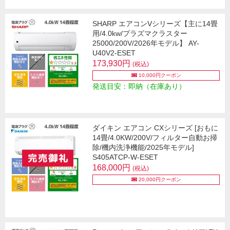
SHARP エアコンVシリーズ【主に14畳
用/4.0kw/プラズマクラスター
25000/200V/2026年モデル】 AY-
U40V2-ESET
173,930円
(税込)
10,000円クーポン
発送目安：即納（在庫あり）
ダイキン エアコン CXシリーズ [おもに
14畳/4.0KW/200V/フィルター自動お掃
除/機内洗浄機能/2025年モデル]
S405ATCP-W-ESET
168,000円
(税込)
20,000円クーポン