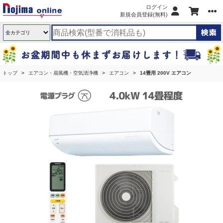
ログイン
新規会員登録(無料)
トップ
エアコン・扇風機・空気清浄機
エアコン
14畳用 200V エアコン