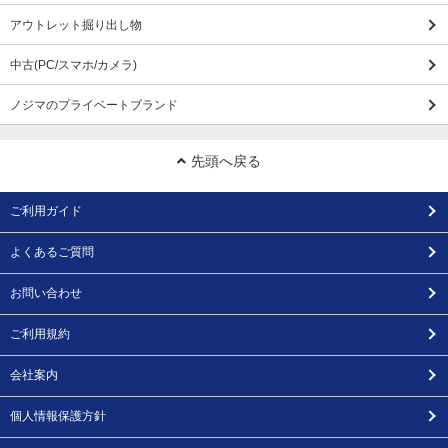
アウトレット掘り出し物
中古(PC/スマホ/カメラ)
ノジマのプライベートブランド
先頭へ戻る
ご利用ガイド
よくあるご質問
お問い合わせ
ご利用規約
会社案内
個人情報保護方針