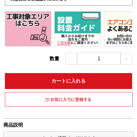
－
＋
数量
1
カートに入れる
商品説明