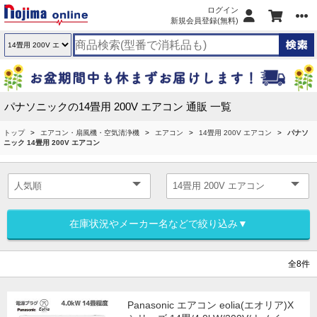
ログイン
新規会員登録(無料)
パナソニックの14畳用 200V エアコン 通販 一覧
トップ
エアコン・扇風機・空気清浄機
エアコン
14畳用 200V エアコン
パナソ
ニック 14畳用 200V エアコン
在庫状況やメーカー名などで絞り込み▼
全8件
Panasonic エアコン eolia(エオリア)X