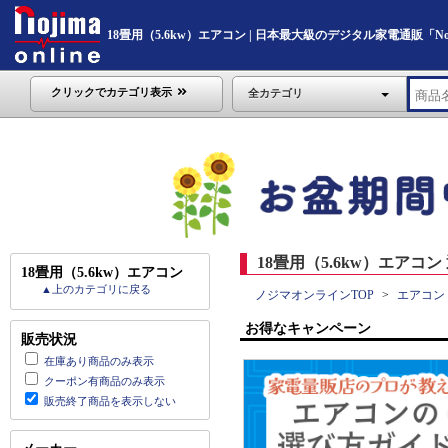
18畳用（5.6kw）エアコン | 日本最大級のデジタル家電通販「Nojim
クリックでカテゴリ表示
全カテゴリ
18畳用（5.6kw）エアコン
18畳用（5.6kw）エアコン
▲上のカテゴリに戻る
ノジマオンラインTOP
エアコン
お得なキャンペーン
販売状況
在庫あり商品のみ表示
クーポン有商品のみ表示
販売終了商品を表示しない