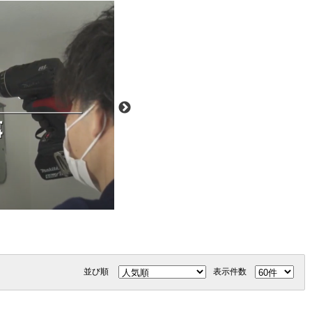
並び順
表示件数