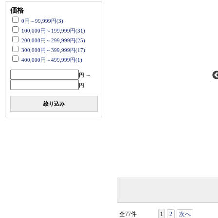
価格
0円～99,999円(3)
100,000円～199,999円(31)
200,000円～299,999円(25)
300,000円～399,999円(17)
400,000円～499,999円(1)
円 ～
円
絞り込み
全77件
1
2
次へ