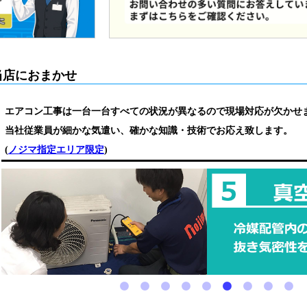
当店におまかせ
エアコン工事は一台一台すべての状況が異なるので現場対応が欠かせ
当社従業員が細かな気遣い、確かな知識・技術でお応え致します。
(
ノジマ指定エリア限定
)