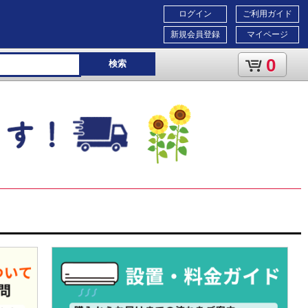
ログイン
ご利用ガイド
新規会員登録
マイページ
0
検索