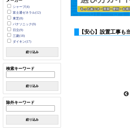
メーカー
シャープ(4)
富士通ゼネラル(12)
東芝(8)
パナソニック(9)
日立(9)
【安心】設置工事も
三菱(18)
ダイキン(17)
絞り込み
検索キーワード
絞り込み
除外キーワード
絞り込み