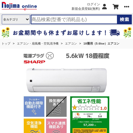
ログイン
新規会員登録(無料)
トップ
エアコン・扇風機・空気清浄機
エアコン
18畳用（5.6kw）エアコン