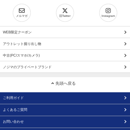
メルマガ
旧Twitter
Instagram
WEB限定クーポン
アウトレット掘り出し物
中古(PC/スマホ/カメラ)
ノジマのプライベートブランド
先頭へ戻る
ご利用ガイド
よくあるご質問
お問い合わせ