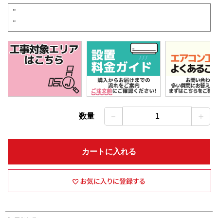
"
"
－
＋
数量
1
カートに入れる