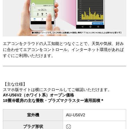
【主な仕様】
スマホ版サイトは横にスクロールしてご確認いただけます。
AY-U56V2（ホワイト系）オープン価格
18畳冷暖房の主な畳数・プラズマクラスター適用面積＊
室外機
AU-U56V2
プラグ形状