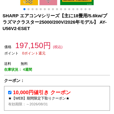
SHARP エアコンVシリーズ【主に18畳用/5.6kw/プ
ラズマクラスター25000/200V/2026年モデル】 AY-
U56V2-ESET
197,150円
価格
(税込)
ポイント
0ポイント還元
送料
無料
在庫状況：
4週間
クーポン：
10,000円値引き クーポン
★【WEB】期間限定下取りクーポン★
有効期限：～2026/08/31