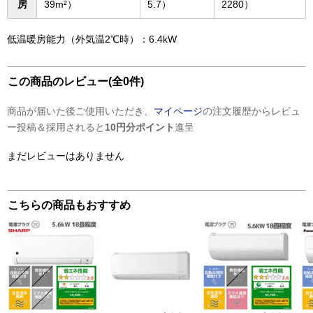
房
39m²）
5.7）
2280）
低温暖房能力（外気温2℃時）：6.4kW
この商品のレビュー(全0件)
商品が届いた後ご使用いただき、
マイページ
の注文履歴からレビュ
ー投稿＆採用されると
10円分ポイント
進呈
まだレビューはありません
こちらの商品もおすすめ