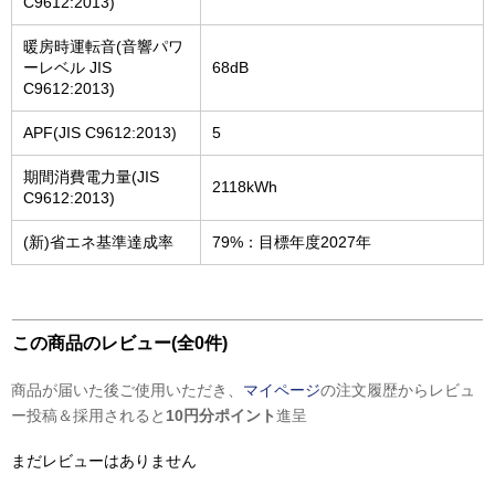
C9612:2013)
暖房時運転音(音響パワ
ーレベル JIS
68dB
C9612:2013)
APF(JIS C9612:2013)
5
期間消費電力量(JIS
2118kWh
C9612:2013)
(新)省エネ基準達成率
79%：目標年度2027年
この商品のレビュー(全0件)
商品が届いた後ご使用いただき、
マイページ
の注文履歴からレビュ
ー投稿＆採用されると
10円分ポイント
進呈
まだレビューはありません