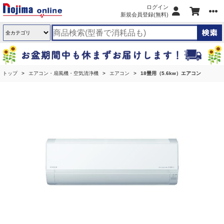
ログイン
新規会員登録(無料)
トップ
エアコン・扇風機・空気清浄機
エアコン
18畳用（5.6kw）エアコン