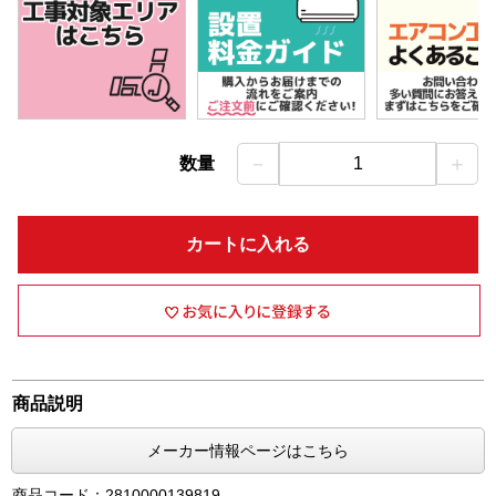
－
＋
数量
1
カートに入れる
商品説明
メーカー情報ページはこちら
商品コード：2810000139819