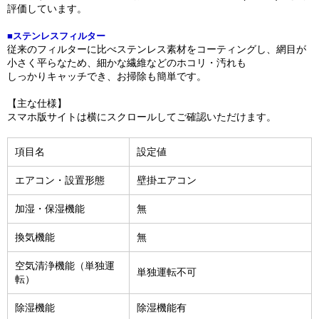
評価しています。
■ステンレスフィルター
従来のフィルターに比べステンレス素材をコーティングし、網目が
小さく平らなため、細かな繊維などのホコリ・汚れも
しっかりキャッチでき、お掃除も簡単です。
【主な仕様】
スマホ版サイトは横にスクロールしてご確認いただけます。
項目名
設定値
エアコン・設置形態
壁掛エアコン
加湿・保湿機能
無
換気機能
無
空気清浄機能（単独運
単独運転不可
転）
除湿機能
除湿機能有