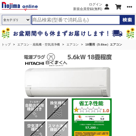
ログイン
新規会員登録(無料)
トップ
エアコン・扇風機・空気清浄機
エアコン
18畳用（5.6kw）エアコン