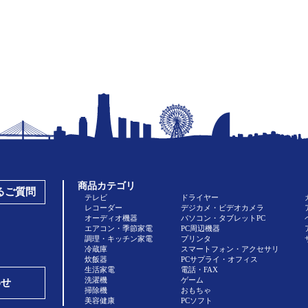
商品カテゴリ
あるご質問
テレビ
ドライヤー
レコーダー
デジカメ・ビデオカメラ
オーディオ機器
パソコン・タブレットPC
エアコン・季節家電
PC周辺機器
調理・キッチン家電
プリンタ
冷蔵庫
スマートフォン・アクセサリ
炊飯器
PCサプライ・オフィス
生活家電
電話・FAX
洗濯機
ゲーム
わせ
掃除機
おもちゃ
美容健康
PCソフト