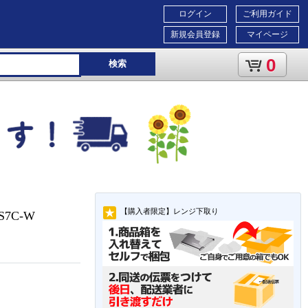
ログイン
ご利用ガイド
新規会員登録
マイページ
0
検索
【購入者限定】レンジ下取り
7C-W