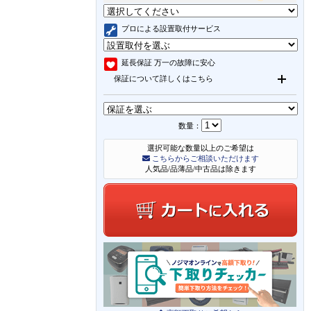
プロによる設置取付サービス
延長保証
万一の故障に安心
保証について詳しくはこちら
数量：
選択可能な数量以上のご希望は
こちらからご相談いただけます
人気品/品薄品/中古品は除きます