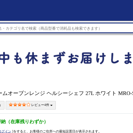
ジ
ムオーブンレンジ ヘルシーシェフ 27L ホワイト MRO-S
レビュー4件
即納（在庫残りわずか）
ログイン
]をすると、お客様のご住所への最短設置日が表示されます。