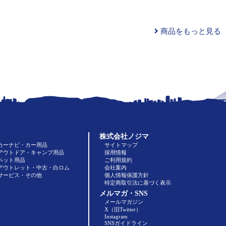
商品をもっと見る
株式会社ノジマ
カーナビ・カー用品
サイトマップ
アウトドア・キャンプ用品
採用情報
ペット用品
ご利用規約
アウトレット・中古・白ロム
会社案内
サービス・その他
個人情報保護方針
特定商取引法に基づく表示
メルマガ・SNS
メールマガジン
X（旧Twitter）
Instagram
SNSガイドライン