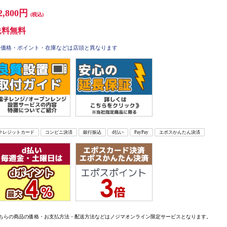
2,800円
(税込)
送料無料
価格・ポイント・在庫などは店頭と異なります
クレジットカード
コンビニ決済
銀行振込
d払い
PayPay
エポスかんたん決済
ちらの商品の価格・お支払方法・配送方法などはノジマオンライン限定サービスとなります。