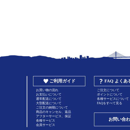
ご利用ガイド
FAQ よく
お買い物の流れ
ご注文について
お支払いについて
ポイントについて
通常配送について
各種サービスについて
大型配送について
FAQをすべて見る
ご注文の納期について
商品のキャンセル、返品
アフターサービス、保証
お問い合
各種サービス
会員サービス