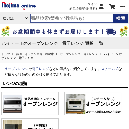
ログイン
新規会員登録(無料)
ハイアールのオーブンレンジ・電子レンジ 通販 一覧
トップ
調理・キッチン家電・冷蔵庫
オーブンレンジ・電子レンジ
ハイアール オー
ブンレンジ・電子レンジ
オーブンレンジ
や
電子レンジ
などの商品をご紹介しています。
スチーム式
な
ど様々な種類のものを取り揃えております。
レンジの種類