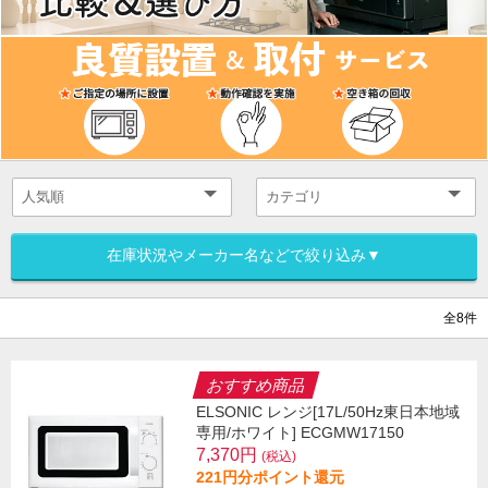
在庫状況やメーカー名などで絞り込み▼
全8件
おすすめ商品
ELSONIC レンジ[17L/50Hz東日本地域
専用/ホワイト] ECGMW17150
7,370円
(税込)
221円分ポイント還元