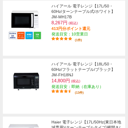
ハイアール 電子レンジ【17L/50・
60Hz/ターンテーブル式/ホワイト】
JM-MH17B
8,267円
(税込)
413円分ポイント還元
発送目安：10営業日
(1件)
ハイアール 電子レンジ【18L/50・
60Hz/フラットテーブル/ブラック】
JM-FH18NJ
14,800円
(税込)
発送目安：即納（在庫あり）
(13件)
Haier 電子レンジ【17L/50Hz(東日本地
域専用)/ターンテーブルタイプ/横開き/