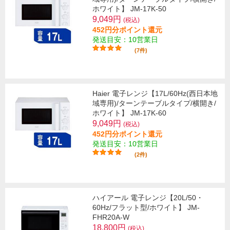
ホワイト】 JM-17K-50
9,049円
(税込)
452円分ポイント還元
発送目安：10営業日
(7件)
Haier 電子レンジ【17L/60Hz(西日本地
域専用)/ターンテーブルタイプ/横開き/
ホワイト】 JM-17K-60
9,049円
(税込)
452円分ポイント還元
発送目安：10営業日
(2件)
ハイアール 電子レンジ【20L/50・
60Hz/フラット型/ホワイト】 JM-
FHR20A-W
18,800円
(税込)