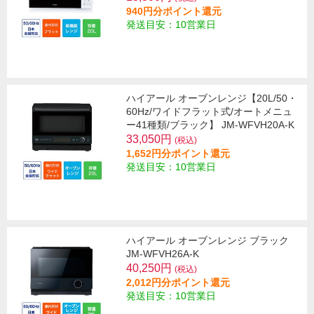
940円分ポイント還元
発送目安：10営業日
ハイアール オーブンレンジ【20L/50・
60Hz/ワイドフラット式/オートメニュ
ー41種類/ブラック】 JM-WFVH20A-K
33,050円
(税込)
1,652円分ポイント還元
発送目安：10営業日
ハイアール オーブンレンジ ブラック
JM-WFVH26A-K
40,250円
(税込)
2,012円分ポイント還元
発送目安：10営業日