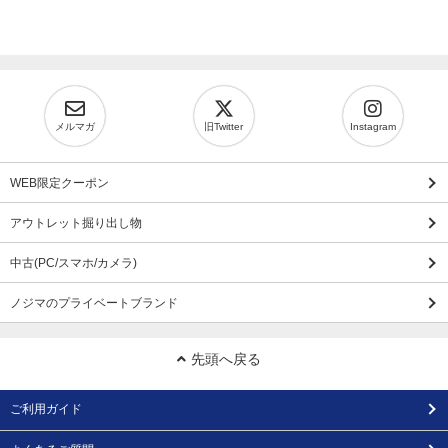
メルマガ
旧Twitter
Instagram
WEB限定クーポン
アウトレット掘り出し物
中古(PC/スマホ/カメラ)
ノジマのプライベートブランド
先頭へ戻る
ご利用ガイド