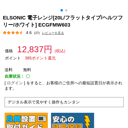
ELSONIC 電子レンジ[20L/フラットタイプ/ヘルツフ
リー/ホワイト] ECGFMW603
4.6
(27)
レビューを見る
12,837円
価格
(税込)
ポイント
385ポイント還元
送料
無料
在庫状況：
〇
[
ログイン
]
をすると、お客様のご住所への最短設置日が表示され
ます。
デジタル表示で見やすく操作もカンタン