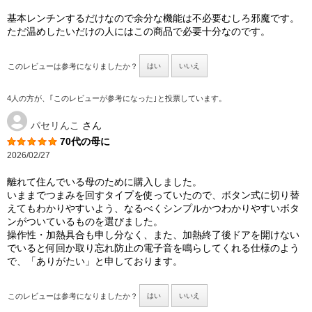
基本レンチンするだけなので余分な機能は不必要むしろ邪魔です。
ただ温めしたいだけの人にはこの商品で必要十分なのです。
このレビューは参考になりましたか？
はい
いいえ
4人の方が、｢このレビューが参考になった｣と投票しています。
パセリんこ
さん
70代の母に
2026/02/27
離れて住んでいる母のために購入しました。
いままでつまみを回すタイプを使っていたので、ボタン式に切り替
えてもわかりやすいよう、なるべくシンプルかつわかりやすいボタ
ンがついているものを選びました。
操作性・加熱具合も申し分なく、また、加熱終了後ドアを開けない
でいると何回か取り忘れ防止の電子音を鳴らしてくれる仕様のよう
で、「ありがたい」と申しております。
このレビューは参考になりましたか？
はい
いいえ