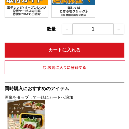
－
＋
数量
1
カートに入れる
同時購入におすすめのアイテム
画像をタップして一緒にカートへ追加