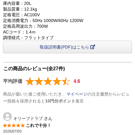
庫内容量：20L
製品質量：12.1kg
定格電圧：AC100V
定格消費電力：50Hz 1000W/60Hz 1200W
定格高周波出力：700W
ACコード：1.4ｍ
調理様式：フラットタイプ
取扱説明書(PDF)はこちら
この商品のレビュー(全27件)
平均評価
4.6
商品が届いた後ご使用いただき、
マイページ
の注文履歴からレビュ
ー投稿＆採用されると
10円分ポイント
進呈
オリーブドラブ
さん
これで十分！
2026/07/03