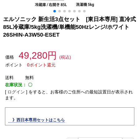
エルソニック 新生活3点セット [東日本専用] 直冷式
85L冷蔵庫/5kg洗濯機/単機能50Hzレンジ/ホワイト
26SHIN-A3W50-ESET
49,280円
価格
(税込)
ポイント
0ポイント還元
送料
無料
在庫状況：
〇
[
ログイン
]
をすると、お客様のご住所への最短設置日が表示され
ます。
》西日本専用セットはこちら