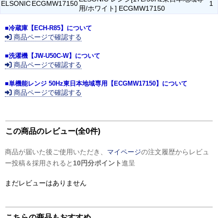
ELSONIC
ECGMW17150
1
用/ホワイト] ECGMW17150
■冷蔵庫【ECH-R85】について
商品ページで確認する
■洗濯機【JW-U50C-W】について
商品ページで確認する
■単機能レンジ 50Hz東日本地域専用【ECGMW17150】について
商品ページで確認する
この商品のレビュー(全0件)
商品が届いた後ご使用いただき、
マイページ
の注文履歴からレビュ
ー投稿＆採用されると
10円分ポイント
進呈
まだレビューはありません
こちらの商品もおすすめ