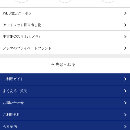
WEB限定クーポン
アウトレット掘り出し物
中古(PC/スマホ/カメラ)
ノジマのプライベートブランド
先頭へ戻る
ご利用ガイド
よくあるご質問
お問い合わせ
ご利用規約
会社案内