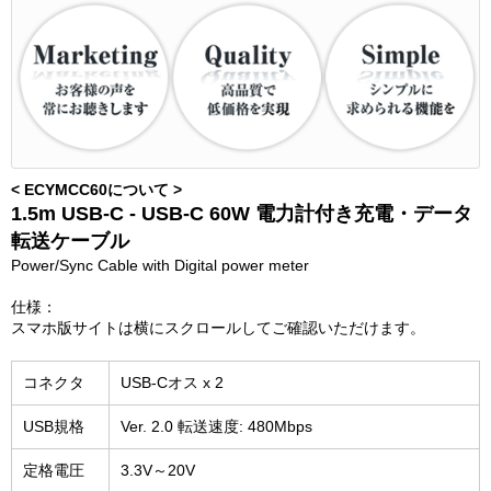
< ECYMCC60について >
1.5m USB-C - USB-C 60W 電力計付き充電・データ
転送ケーブル
Power/Sync Cable with Digital power meter
仕様：
スマホ版サイトは横にスクロールしてご確認いただけます。
コネクタ
USB-Cオス x 2
USB規格
Ver. 2.0 転送速度: 480Mbps
定格電圧
3.3V～20V