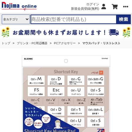
ログイン
新規会員登録(無料)
トップ
プリンタ・PC周辺機器
PCアクセサリー
マウスパッド・リストレスト