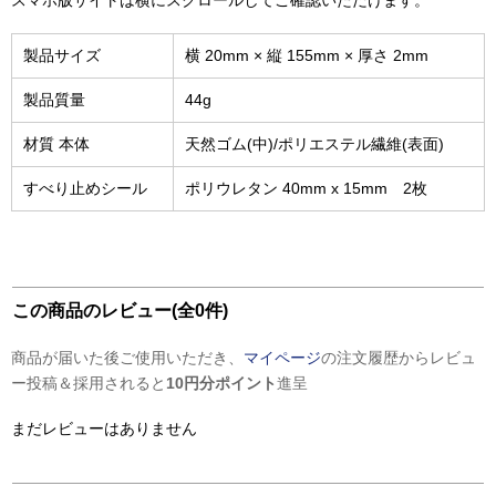
スマホ版サイトは横にスクロールしてご確認いただけます。
製品サイズ
横 20mm × 縦 155mm × 厚さ 2mm
製品質量
44g
材質 本体
天然ゴム(中)/ポリエステル繊維(表面)
すべり止めシール
ポリウレタン 40mm x 15mm 2枚
この商品のレビュー(全0件)
商品が届いた後ご使用いただき、
マイページ
の注文履歴からレビュ
ー投稿＆採用されると
10円分ポイント
進呈
まだレビューはありません